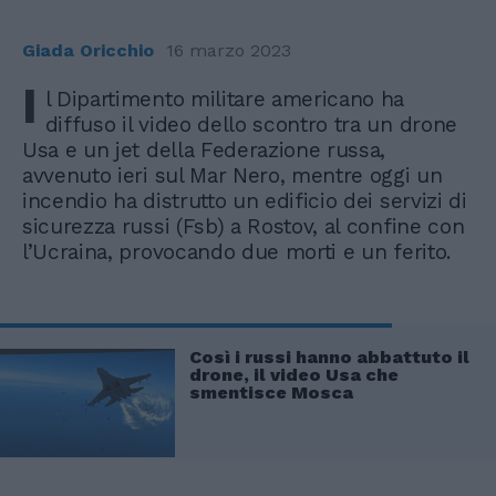
Giada Oricchio
16 marzo 2023
I
l Dipartimento militare americano ha
diffuso il video dello scontro tra un drone
Usa e un jet della Federazione russa,
avvenuto ieri sul Mar Nero, mentre oggi un
incendio ha distrutto un edificio dei servizi di
sicurezza russi (Fsb) a Rostov, al confine con
l’Ucraina, provocando due morti e un ferito.
Così i russi hanno abbattuto il
drone, il video Usa che
smentisce Mosca