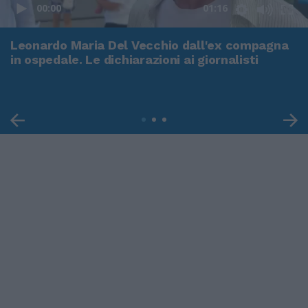
00:00
01:16
Leonardo Maria Del Vecchio dall'ex compagna
in ospedale. Le dichiarazioni ai giornalisti