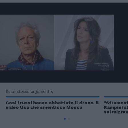
Sullo stesso argomento:
Così i russi hanno abbattuto il drone, il
"Strumenta
video Usa che smentisce Mosca
Rampini si
sui migran