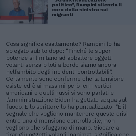
politica", Rampini silenzia il
coro della sinistra sui
migranti
Cosa significa esattamente? Rampini lo ha
spiegato subito dopo: “Finché le super
potenze si limitano ad abbattere oggetti
volanti senza piloti a bordo siamo ancora
nell’ambito degli incidenti controllabili”.
Certamente sono conferme che la tensione
esiste ed è ai massimi però ieri i vertici
americani e quelli russi si sono parlati e
l’amministrazione Biden ha gettato acqua sul
fuoco. E lo scrittore lo ha puntualizzato: “È il
segnale che vogliono mantenere queste crisi
entro una dimensione controllabile, non
vogliono che sfuggano di mano. Giocare a
tirar giù oggetti volanti inanimati significa che