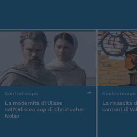
Controtempo
Controtempo
La modernità di Ulisse
La rinascita 
nell'Odissea pop di Christopher
canzoni di Va
Nolan