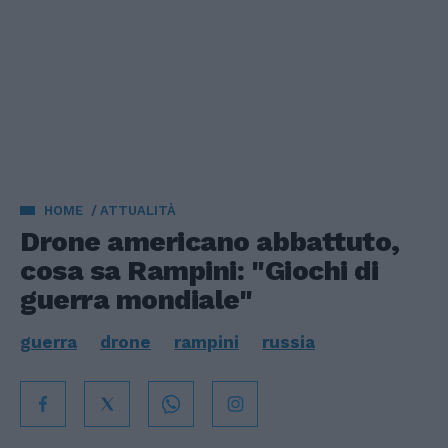
HOME
ATTUALITÀ
Drone americano abbattuto,
cosa sa Rampini: "Giochi di
guerra mondiale"
guerra
drone
rampini
russia