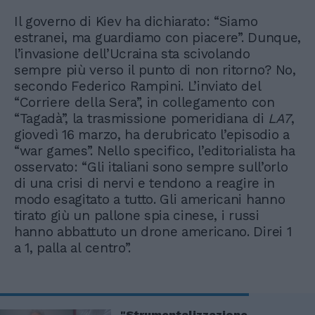
Il governo di Kiev ha dichiarato: “Siamo
estranei, ma guardiamo con piacere”. Dunque,
l’invasione dell’Ucraina sta scivolando
sempre più verso il punto di non ritorno? No,
secondo Federico Rampini. L’inviato del
“Corriere della Sera”, in collegamento con
“Tagadà”, la trasmissione pomeridiana di
LA7
,
giovedì 16 marzo, ha derubricato l’episodio a
“war games”. Nello specifico, l’editorialista ha
osservato: “Gli italiani sono sempre sull’orlo
di una crisi di nervi e tendono a reagire in
modo esagitato a tutto. Gli americani hanno
tirato giù un pallone spia cinese, i russi
hanno abbattuto un drone americano. Direi 1
a 1, palla al centro”.
"Strumentalizzazione