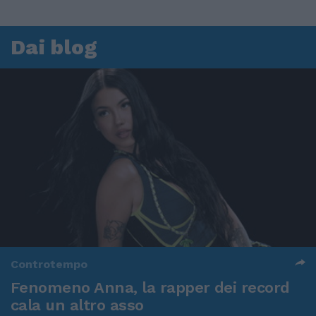
Dai blog
Controtempo
Fenomeno Anna, la rapper dei record
cala un altro asso