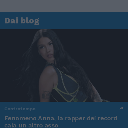
Dai blog
Controtempo
Fenomeno Anna, la rapper dei record
cala un altro asso