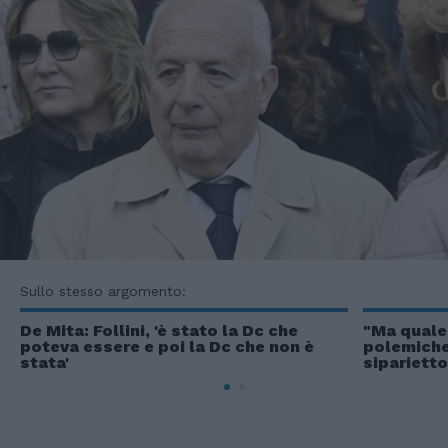
Sullo stesso argomento:
De Mita: Follini, 'è stato la Dc che
"Ma quale 
poteva essere e poi la Dc che non è
polemiche 
stata'
sipariett