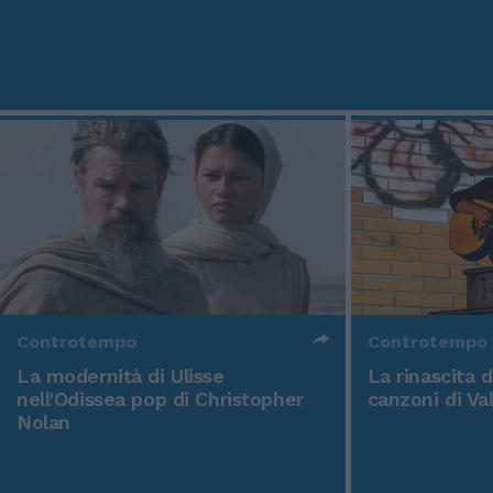
Controtempo
Controtempo
La modernità di Ulisse
La rinascita 
nell'Odissea pop di Christopher
canzoni di Va
Nolan