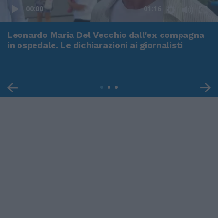
00:00
01:16
Leonardo Maria Del Vecchio dall'ex compagna
in ospedale. Le dichiarazioni ai giornalisti