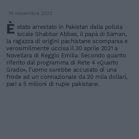
15 novembre 2022
È
stato arrestato in Pakistan dalla polizia
locale Shabbar Abbas, il papà di Saman,
la ragazza di origini pachistane scomparsa e
verosimilmente uccisa il 30 aprile 2021 a
Novellara di Reggio Emilia. Secondo quanto
riferito dal programma di Rete 4 «Quarto
Grado», l’uomo sarebbe accusato di una
frode ad un connazionale da 20 mila dollari,
pari a 5 milioni di rupie pakistane.