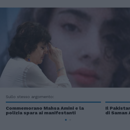
Sullo stesso argomento:
Commemorano Mahsa Amini e la
Il Pakista
polizia spara ai manifestanti
di Saman