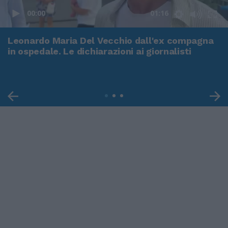
00:00
01:16
Leonardo Maria Del Vecchio dall'ex compagna
in ospedale. Le dichiarazioni ai giornalisti