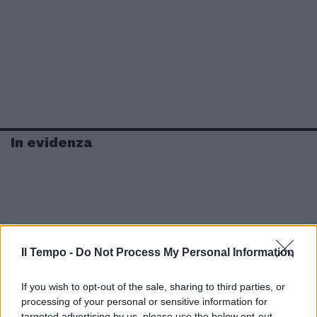
In evidenza
Il Tempo -
Do Not Process My Personal Information
If you wish to opt-out of the sale, sharing to third parties, or
processing of your personal or sensitive information for
targeted advertising by us, please use the below opt-out