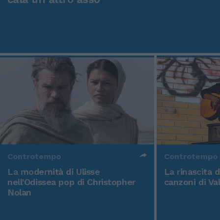
Controtempo
Controtempo
La modernità di Ulisse
La rinascita 
nell'Odissea pop di Christopher
canzoni di Va
Nolan