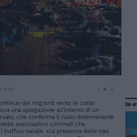
a
a
e 2022
a
continuo dei migranti verso le coste
In 
trova una spiegazione all'interno di un
ervato, che conferma il ruolo determinante
 delle associazioni criminali che
l traffico navale. «La presenza delle navi