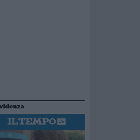
evidenza