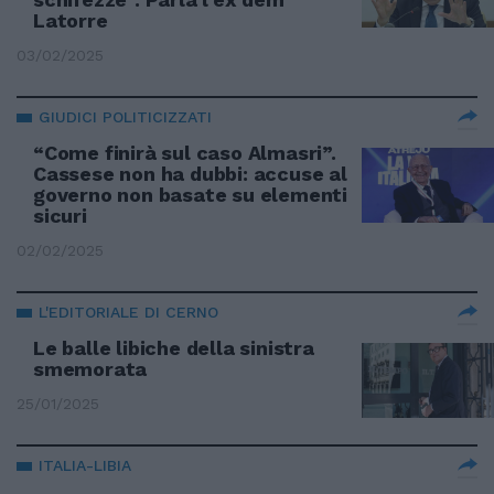
Latorre
03/02/2025
GIUDICI POLITICIZZATI
“Come finirà sul caso Almasri”.
Cassese non ha dubbi: accuse al
governo non basate su elementi
sicuri
02/02/2025
L'EDITORIALE DI CERNO
Le balle libiche della sinistra
smemorata
25/01/2025
ITALIA-LIBIA