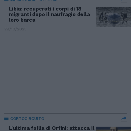
Libia: recuperati i corpi di 18
migranti dopo il naufragio della
loro barca
29/10/2025
CORTOCIRCUITO
L'ultima follia di Orfini: attacca il