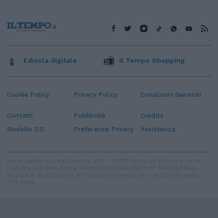
Edicola digitale
Il Tempo Shopping
Cookie Policy
Privacy Policy
Condizioni Generali
Contatti
Pubblicità
Credits
Modello 231
Preferenze Privacy
Assistenza
Sede legale: Piazza Colonna, 366 - 00187 Roma CF e P. Iva e Iscriz.
Registro Imprese Roma: 13486391009 REA Roma n° 1450962 Cap.
Sociale € 25.000,00 i.v. © Copyright IlTempo. Srl - ISSN (sito web):
1721-4084
TORNA SU