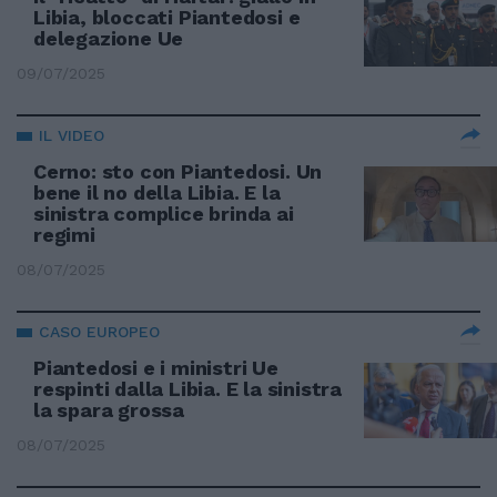
Libia, bloccati Piantedosi e
delegazione Ue
09/07/2025
IL VIDEO
Cerno: sto con Piantedosi. Un
bene il no della Libia. E la
sinistra complice brinda ai
regimi
08/07/2025
CASO EUROPEO
Piantedosi e i ministri Ue
respinti dalla Libia. E la sinistra
la spara grossa
08/07/2025