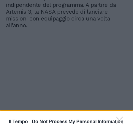
indipendente del programma. A partire da
Artemis 3, la NASA prevede di lanciare
missioni con equipaggio circa una volta
all’anno.
Il Tempo -
Do Not Process My Personal Information