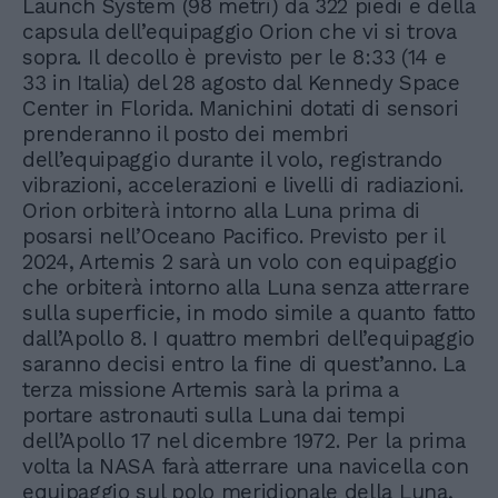
Launch System (98 metri) da 322 piedi e della
capsula dell’equipaggio Orion che vi si trova
sopra. Il decollo è previsto per le 8:33 (14 e
33 in Italia) del 28 agosto dal Kennedy Space
Center in Florida. Manichini dotati di sensori
prenderanno il posto dei membri
dell’equipaggio durante il volo, registrando
vibrazioni, accelerazioni e livelli di radiazioni.
Orion orbiterà intorno alla Luna prima di
posarsi nell’Oceano Pacifico. Previsto per il
2024, Artemis 2 sarà un volo con equipaggio
che orbiterà intorno alla Luna senza atterrare
sulla superficie, in modo simile a quanto fatto
dall’Apollo 8. I quattro membri dell’equipaggio
saranno decisi entro la fine di quest’anno. La
terza missione Artemis sarà la prima a
portare astronauti sulla Luna dai tempi
dell’Apollo 17 nel dicembre 1972. Per la prima
volta la NASA farà atterrare una navicella con
equipaggio sul polo meridionale della Luna,