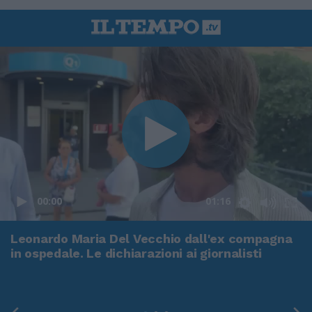
00:00
01:16
Leonardo Maria Del Vecchio dall'ex compagna
in ospedale. Le dichiarazioni ai giornalisti