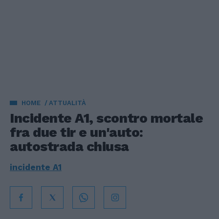
HOME
ATTUALITÀ
Incidente A1, scontro mortale
fra due tir e un'auto:
autostrada chiusa
incidente A1