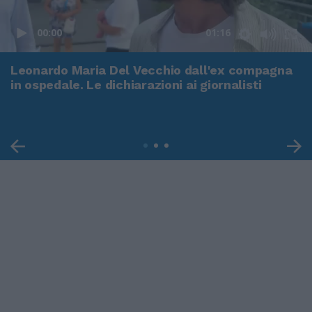
00:00
01:16
Leonardo Maria Del Vecchio dall'ex compagna
in ospedale. Le dichiarazioni ai giornalisti