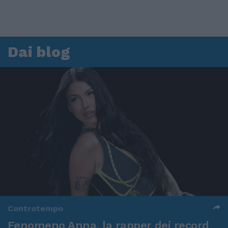
Dai blog
Controtempo
Fenomeno Anna, la rapper dei record