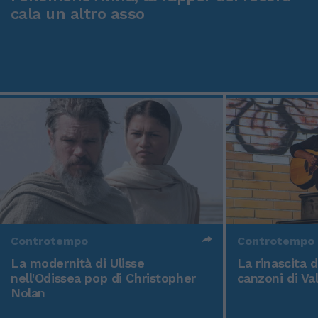
cala un altro asso
Controtempo
Controtempo
La modernità di Ulisse
La rinascita 
nell'Odissea pop di Christopher
canzoni di Va
Nolan