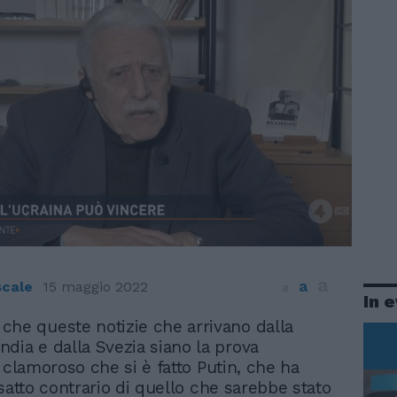
a
a
scale
15 maggio 2022
a
In 
 che queste notizie che arrivano dalla
ndia e dalla Svezia siano la prova
 clamoroso che si è fatto Putin, che ha
esatto contrario di quello che sarebbe stato