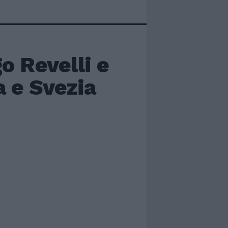
o Revelli e
a e Svezia