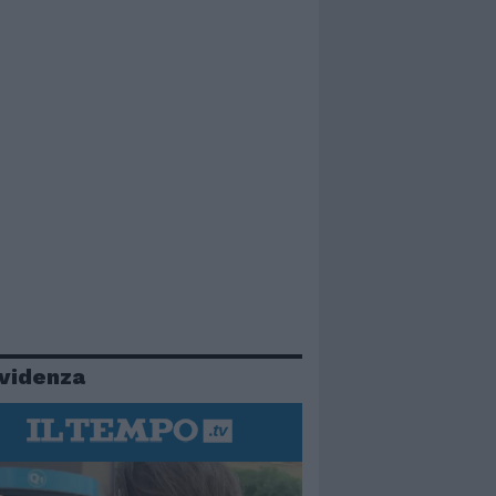
evidenza