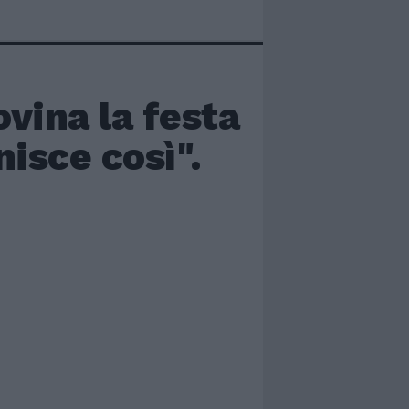
vina la festa
nisce così".