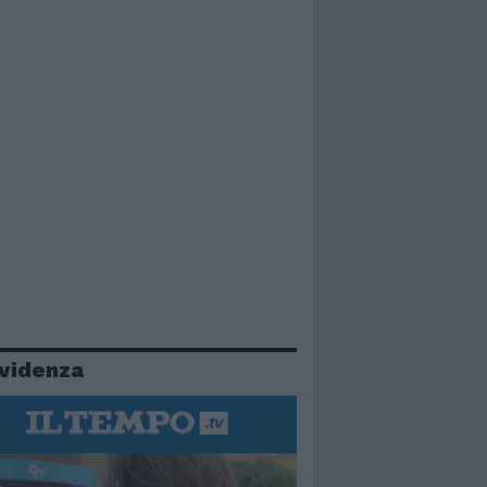
evidenza