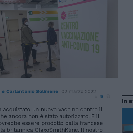
i e Carlantonio Solimene
02 marzo 2022
a
a
a
In 
ha acquistato un nuovo vaccino contro il
he ancora non è stato autorizzato. È il
ovrebbe essere prodotto dalla francese
la britannica GlaxoSmithKline. Il nostro