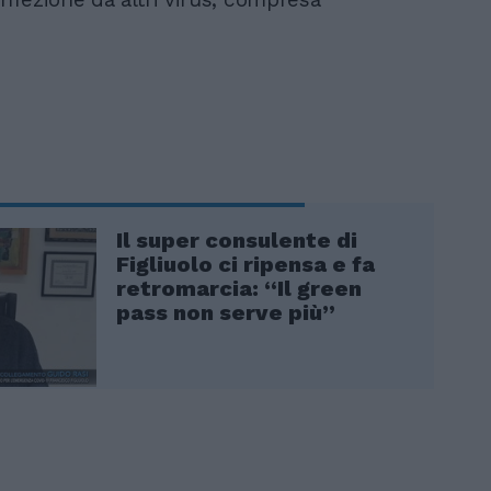
Il super consulente di
Figliuolo ci ripensa e fa
retromarcia: “Il green
pass non serve più”