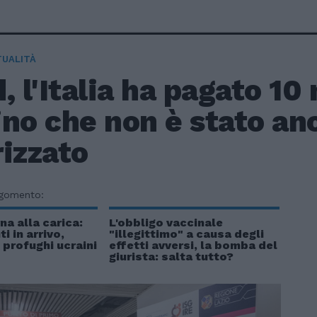
TUALITÀ
, l'Italia ha pagato 10 
no che non è stato an
izzato
rgomento:
na alla carica:
L'obbligo vaccinale
i in arrivo,
"illegittimo" a causa degli
 profughi ucraini
effetti avversi, la bomba del
giurista: salta tutto?