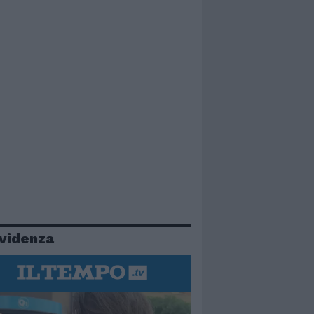
evidenza