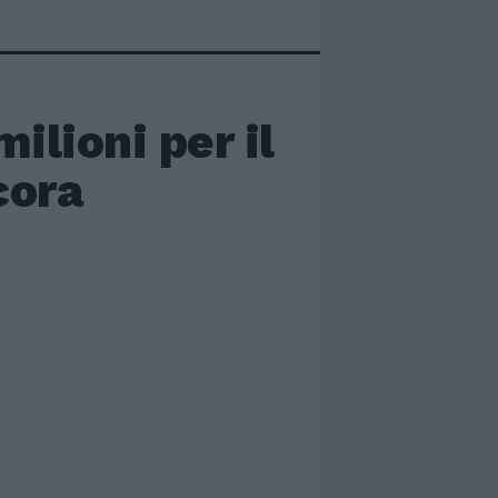
milioni per il
cora