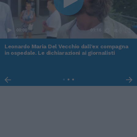
00:00
01:16
Leonardo Maria Del Vecchio dall'ex compagna
in ospedale. Le dichiarazioni ai giornalisti