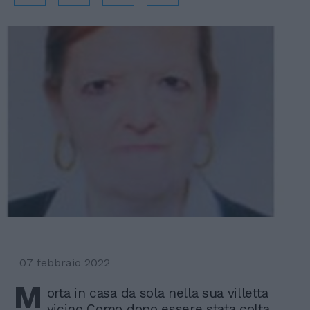
07 febbraio 2022
M
orta in casa da sola nella sua villetta
vicino Como dopo essere stata colta