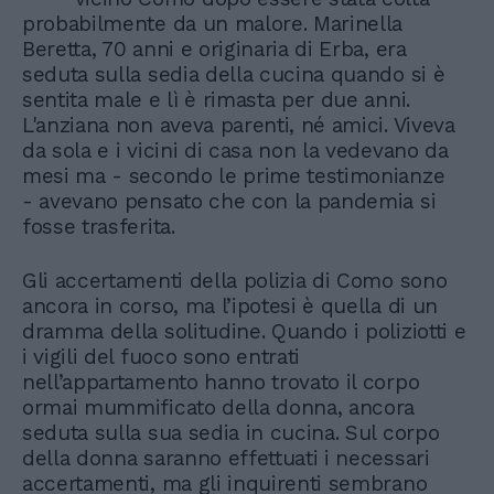
probabilmente da un malore. Marinella
Beretta, 70 anni e originaria di Erba, era
seduta sulla sedia della cucina quando si è
sentita male e lì è rimasta per due anni.
L'anziana non aveva parenti, né amici. Viveva
da sola e i vicini di casa non la vedevano da
mesi ma - secondo le prime testimonianze
- avevano pensato che con la pandemia si
fosse trasferita.
Gli accertamenti della polizia di Como sono
ancora in corso, ma l’ipotesi è quella di un
dramma della solitudine. Quando i poliziotti e
i vigili del fuoco sono entrati
nell’appartamento hanno trovato il corpo
ormai mummificato della donna, ancora
seduta sulla sua sedia in cucina. Sul corpo
della donna saranno effettuati i necessari
accertamenti, ma gli inquirenti sembrano