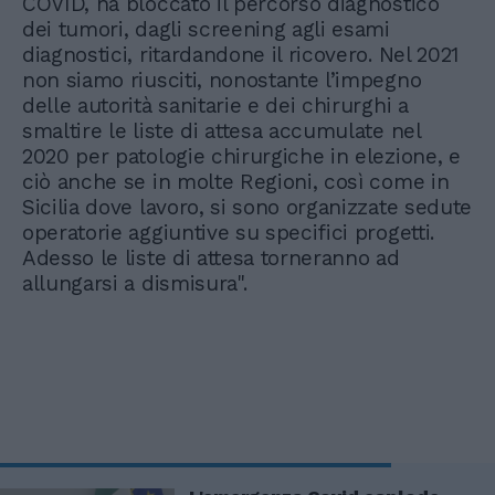
COVID, ha bloccato il percorso diagnostico
dei tumori, dagli screening agli esami
diagnostici, ritardandone il ricovero. Nel 2021
non siamo riusciti, nonostante l’impegno
delle autorità sanitarie e dei chirurghi a
smaltire le liste di attesa accumulate nel
2020 per patologie chirurgiche in elezione, e
ciò anche se in molte Regioni, così come in
Sicilia dove lavoro, si sono organizzate sedute
operatorie aggiuntive su specifici progetti.
Adesso le liste di attesa torneranno ad
allungarsi a dismisura".