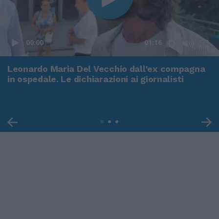
00:00
01:16
Leonardo Maria Del Vecchio dall'ex compagna
in ospedale. Le dichiarazioni ai giornalisti