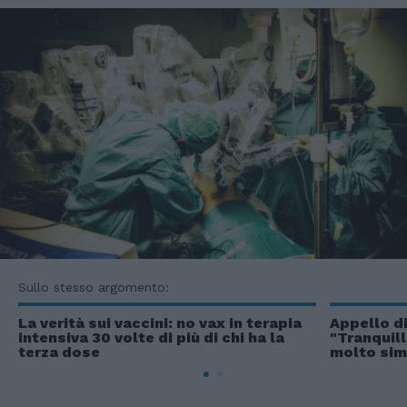
Sullo stesso argomento:
La verità sui vaccini: no vax in terapia
Appello di
intensiva 30 volte di più di chi ha la
"Tranquilli
terza dose
molto simi