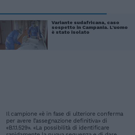
Variante sudafricana, caso
sospetto in Campania. L'uomo
è stato isolato
Il campione «è in fase di ulteriore conferma
per avere l’assegnazione definitiva» di
«B.1.1.529». «La possibilità di identificare
rapidamente la nuova sequenza e di dare