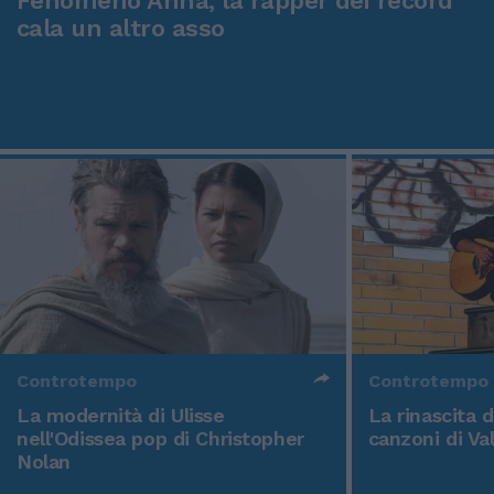
Fenomeno Anna, la rapper dei record
cala un altro asso
Controtempo
Controtempo
La modernità di Ulisse
La rinascita 
nell'Odissea pop di Christopher
canzoni di Va
Nolan