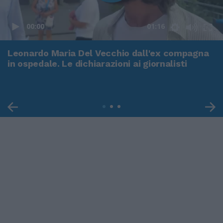
00:00
01:16
Leonardo Maria Del Vecchio dall'ex compagna
in ospedale. Le dichiarazioni ai giornalisti