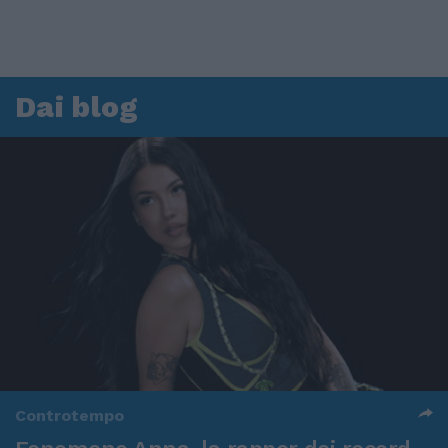
Dai blog
Controtempo