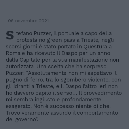
06 novembre 2021
S
tefano Puzzer, il portuale a capo della
protesta no green pass a Trieste, negli
scorsi giorni è stato portato in Questura a
Roma e ha ricevuto il Daspo per un anno
dalla Capitale per la sua manifestazione non
autorizzata. Una scelta che ha sorpreso
Puzzer: “Assolutamente non mi aspettavo il
pugno di ferro, tra lo sgombero violento, con
gli idranti a Trieste, e il Daspo l’altro ieri non
ho davvero capito il senso… Il provvedimento
mi sembra ingiusto e profondamente
esagerato. Non è successo niente di che.
Trovo veramente assurdo il comportamento
del governo”.