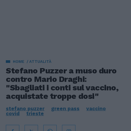
HOME
ATTUALITÀ
Stefano Puzzer a muso duro
contro Mario Draghi:
"Sbagliati i conti sul vaccino,
acquistate troppe dosi"
stefano puzzer
green pass
vaccino
covid
trieste