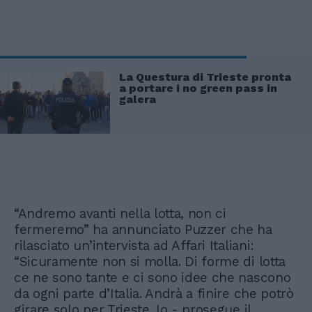
La Questura di Trieste pronta
a portare i no green pass in
galera
“Andremo avanti nella lotta, non ci
fermeremo” ha annunciato Puzzer che ha
rilasciato un’intervista ad Affari Italiani:
“Sicuramente non si molla. Di forme di lotta
ce ne sono tante e ci sono idee che nascono
da ogni parte d’Italia. Andrà a finire che potrò
girare solo per Trieste. Io - prosegue il