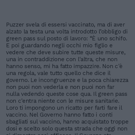
Puzzer svela di essersi vaccinato, ma di aver
alzato la testa una volta introdotto l’obbligo di
green pass sul posto di lavoro: “È uno schifo.
E poi guardando negli occhi mio figlio e
vedere che deve subire tutte queste misure,
una in contraddizione con l'altra, che non
hanno senso, mi ha fatto impazzire. Non c'è
una regola, vale tutto quello che dice il
governo. Le incongruenze e la poca chiarezza
non puoi non vederla e non puoi non far
nulla vedendo queste cose qua. Il green pass
non c'entra niente con le misure sanitarie.
Loro ti impongono un ricatto per farti fare il
vaccino. Nel Governo hanno fatto i conti
sbagliati sul vaccino, hanno acquistato troppe
dosi e scelto solo questa strada che oggi non