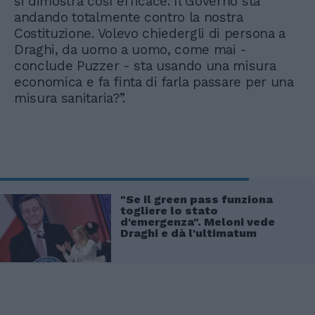
si dimostra così efficace. Il Governo sta
andando totalmente contro la nostra
Costituzione. Volevo chiedergli di persona a
Draghi, da uomo a uomo, come mai -
conclude Puzzer - sta usando una misura
economica e fa finta di farla passare per una
misura sanitaria?”.
"Se il green pass funziona
togliere lo stato
d'emergenza". Meloni vede
Draghi e dà l'ultimatum