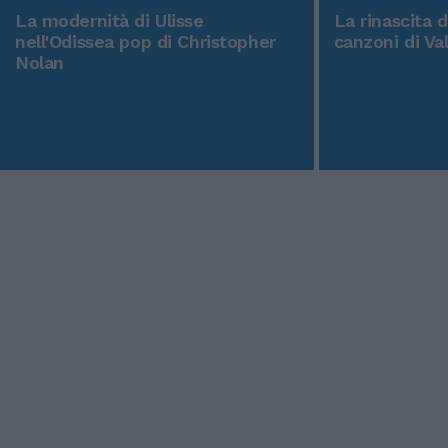
La modernità di Ulisse
La rinascita 
nell'Odissea pop di Christopher
canzoni di Va
Nolan