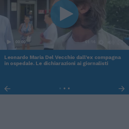
00:00
01:16
Leonardo Maria Del Vecchio dall'ex compagna
in ospedale. Le dichiarazioni ai giornalisti