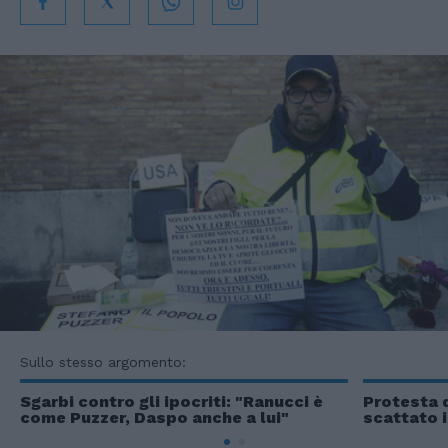
Sullo stesso argomento:
Sgarbi contro gli ipocriti: "Ranucci è
Protesta d
come Puzzer, Daspo anche a lui"
scattato 