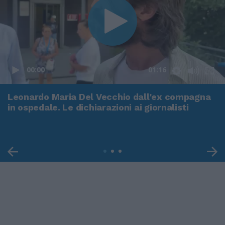
00:00
01:16
Leonardo Maria Del Vecchio dall'ex compagna
in ospedale. Le dichiarazioni ai giornalisti