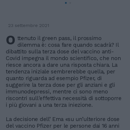
23 settembre 2021
O
ttenuto il green pass, il prossimo
dilemma è: cosa fare quando scadrà? Il
dibattito sulla terza dose del vaccino anti-
Covid impegna il mondo scientifico, che non
riesce ancora a dare una risposta chiara. La
tendenza iniziale sembrerebbe quella, per
quanto riguarda ad esempio Pfizer, di
suggerire la terza dose per gli anziani e gli
immunodepressi, mentre ci sono meno
riscontri sull'effettiva necessità di sottoporre
i più giovani a una terza iniezione.
La decisione dell’ Ema «su un’ulteriore dose
del vaccino Pfizer per le persone dai 16 anni