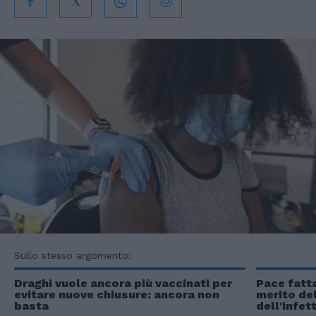
Sullo stesso argomento:
Draghi vuole ancora più vaccinati per
Pace fatta
evitare nuove chiusure: ancora non
merito de
basta
dell'infet