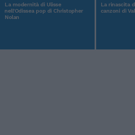
La modernità di Ulisse
La rinascita 
nell'Odissea pop di Christopher
canzoni di Va
Nolan