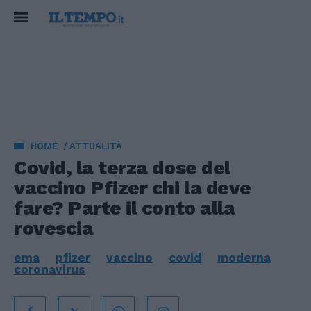
HOME
ATTUALITÀ
Covid, la terza dose del
vaccino Pfizer chi la deve
fare? Parte il conto alla
rovescia
ema
pfizer
vaccino
covid
moderna
coronavirus