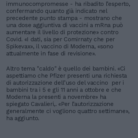
immunocompromesse - ha ribadito l’esperto,
confermando quanto già indicato nel
precedente punto stampa - mostrano che
una dose aggiuntiva di vaccini a mRna può
aumentare il livello di protezione» contro
Covid. «I dati, sia per Comirnaty che per
Spikevax», il vaccino di Moderna, «sono
attualmente in fase di revisione».
Altro tema "caldo" è quello dei bambini. «Ci
aspettiamo che Pfizer presenti una richiesta
di autorizzazione dell’uso del vaccino per i
bambini tra i 5 e gli 11 anni a ottobre e che
Moderna la presenti a novembre» ha
spiegato Cavalieri,. «Per l’autorizzazione
generalmente ci vogliono quattro settimane»,
ha aggiunto.