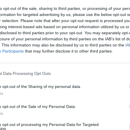
to opt-out of the sale, sharing to third parties, or processing of your per
formation for targeted advertising by us, please use the below opt-out s
r selection. Please note that after your opt-out request is processed y
eing interest-based ads based on personal information utilized by us or
Non si può essere
disclosed to third parties prior to your opt-out. You may separately opt-
contrari al green pass: la
losure of your personal information by third parties on the IAB’s list of
denuncia della deputata
. This information may also be disclosed by us to third parties on the
IA
di FdI scatena il caos in tv
Participants
that may further disclose it to other third parties.
l Data Processing Opt Outs
o opt-out of the Sharing of my personal data.
In
ita qui, perché in un altro tweet lo stesso
o opt-out of the Sale of my Personal Data.
commentato la manifestazione di protesta
In
ass organizzata a Torino nella serata di
uglio. Si tratta di un retweet di un articolo
to opt-out of processing my Personal Data for Targeted
ing.