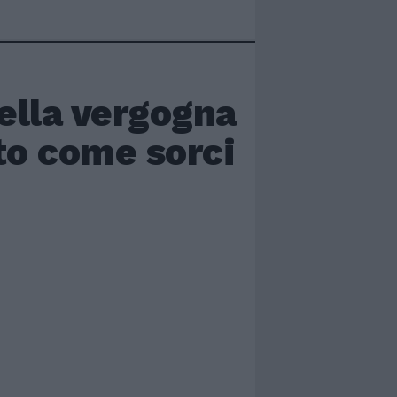
della vergogna
to come sorci