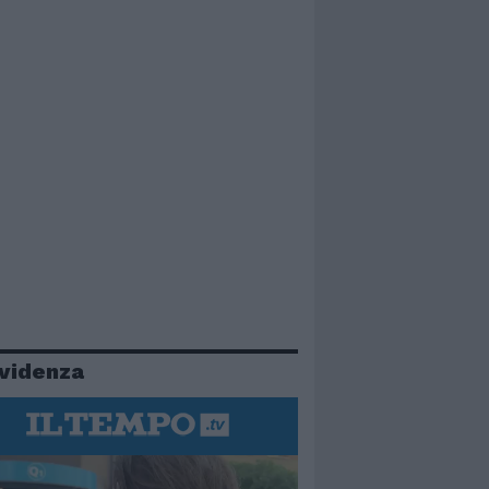
evidenza