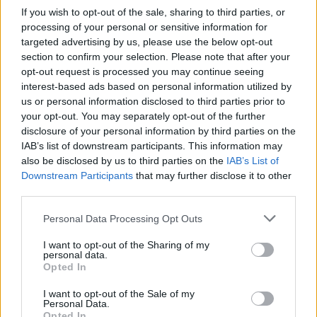
intercettata dall’ex pm Angioni non sarebbe
If you wish to opt-out of the sale, sharing to third parties, or
Denise Pipitone bensì una ragazza tunisina
processing of your personal or sensitive information for
vicina alla famiglia Pulizzi ma che non ha
targeted advertising by us, please use the below opt-out
alcun legame di parentela con gli stessi.
section to confirm your selection. Please note that after your
opt-out request is processed you may continue seeing
interest-based ads based on personal information utilized by
us or personal information disclosed to third parties prior to
your opt-out. You may separately opt-out of the further
disclosure of your personal information by third parties on the
IAB’s list of downstream participants. This information may
also be disclosed by us to third parties on the
IAB’s List of
Downstream Participants
that may further disclose it to other
third parties.
Personal Data Processing Opt Outs
I want to opt-out of the Sharing of my
personal data.
Opted In
I want to opt-out of the Sale of my
Personal Data.
Opted In