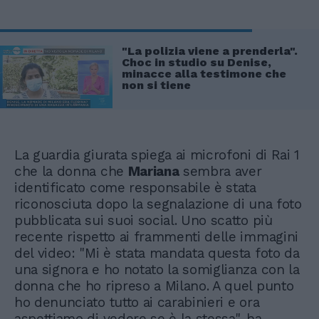
"La polizia viene a prenderla".
Choc in studio su Denise,
minacce alla testimone che
non si tiene
La guardia giurata spiega ai microfoni di Rai 1
che la donna che
Mariana
sembra aver
identificato come responsabile è stata
riconosciuta dopo la segnalazione di una foto
pubblicata sui suoi social. Uno scatto più
recente rispetto ai frammenti delle immagini
del video: "Mi è stata mandata questa foto da
una signora e ho notato la somiglianza con la
donna che ho ripreso a Milano. A quel punto
ho denunciato tutto ai carabinieri e ora
aspettiamo di vedere se è la stessa", ha