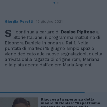
Giorgia Peretti
15 giugno 2021
S
i continua a parlare di
Denise Pipitone
a
Storie Italiane, il programma mattutino di
Eleonora Daniele in onda su Rai 1. Nella
puntata di martedì 15 giugno ampio spazio
viene dedicato alle nuove segnalazioni, quella
arrivata dalla ragazza di origine rom, Mariana
e la pista aperta dall’ex pm Maria Angioni.
Riaccesa la speranza della
madre di Denise: "Aspettiamo
riscontri". Mistero sulle