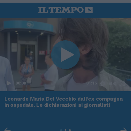
00:00
01:16
Leonardo Maria Del Vecchio dall'ex compagna
in ospedale. Le dichiarazioni ai giornalisti