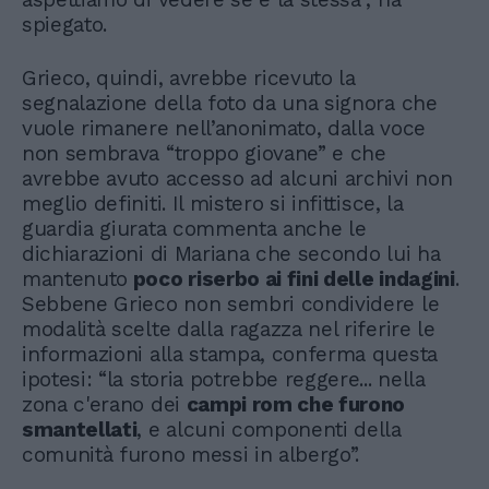
spiegato.
Grieco, quindi, avrebbe ricevuto la
segnalazione della foto da una signora che
vuole rimanere nell’anonimato, dalla voce
non sembrava “troppo giovane” e che
avrebbe avuto accesso ad alcuni archivi non
meglio definiti. Il mistero si infittisce, la
guardia giurata commenta anche le
dichiarazioni di Mariana che secondo lui ha
mantenuto
poco riserbo ai fini delle indagini
.
Sebbene Grieco non sembri condividere le
modalità scelte dalla ragazza nel riferire le
informazioni alla stampa, conferma questa
ipotesi: “la storia potrebbe reggere... nella
zona c'erano dei
campi rom che furono
smantellati
, e alcuni componenti della
comunità furono messi in albergo”.