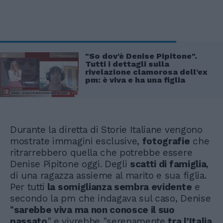
"So dov'è Denise Pipitone".
Tutti i dettagli sulla
rivelazione clamorosa dell'ex
pm: è viva e ha una figlia
Durante la diretta di Storie Italiane vengono
mostrate immagini esclusive,
fotografie
che
ritrarrebbero quella che potrebbe essere
Denise Pipitone oggi. Degli
scatti di famiglia
,
di una ragazza assieme al marito e sua figlia.
Per tutti
la somiglianza sembra evidente
e
secondo la pm che indagava sul caso, Denise
“
sarebbe viva ma non conosce il suo
passato
" e vivrebbe "serenamente
tra l’Italia