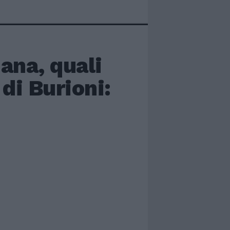
iana, quali
di Burioni: