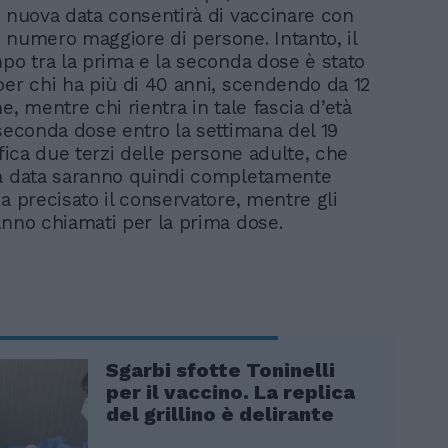
a nuova data consentirà di vaccinare con
 numero maggiore di persone. Intanto, il
mpo tra la prima e la seconda dose è stato
per chi ha più di 40 anni, scendendo da 12
e, mentre chi rientra in tale fascia d’età
 seconda dose entro la settimana del 19
ifica due terzi delle persone adulte, che
a data saranno quindi completamente
a precisato il conservatore, mentre gli
anno chiamati per la prima dose.
Sgarbi sfotte Toninelli
per il vaccino. La replica
del grillino è delirante