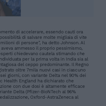
omento di accelerare, essendo cauti ora
ossibilità di salvare molte migliaia di vite
milioni di persone", ha detto Johnson. Al
 aveva ammesso il proprio pessimismo,
esperti chiedevano cautela stimando che
individuata per la prima volta in India sia al
tagiosa del ceppo predominante. Il Regno
istrato oltre 7mila nuovi casi in ciascuno
 sei giorni, con variante Delta nel 90% dei
lic Health England ha dichiarato che
zione con due dosi è altamente efficace
ariante Delta (Pfizer-BioNTech al 96%
pedalizzazione, Oxford-AstraZeneca al