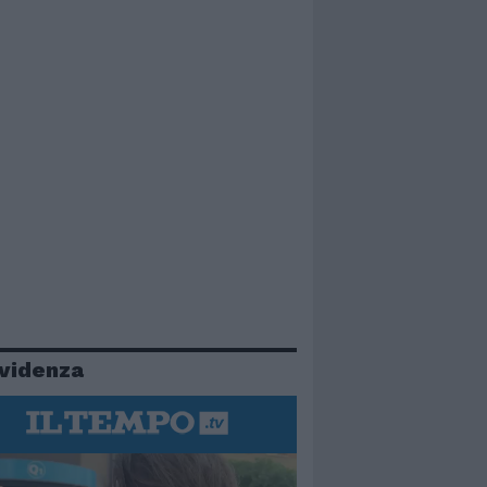
evidenza