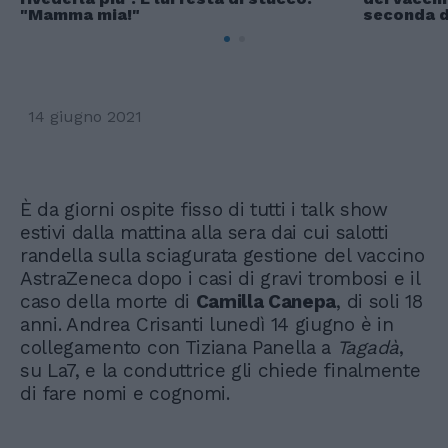
"Mamma mia!"
seconda 
14 giugno 2021
È da giorni ospite fisso di tutti i talk show
estivi dalla mattina alla sera dai cui salotti
randella sulla sciagurata gestione del vaccino
AstraZeneca dopo i casi di gravi trombosi e il
caso della morte di
Camilla Canepa
, di soli 18
anni. Andrea Crisanti lunedì 14 giugno è in
collegamento con Tiziana Panella a
Tagadà
,
su La7, e la conduttrice gli chiede finalmente
di fare nomi e cognomi.