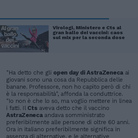
Virologi, Ministero e Cts al
gran ballo dei vaccini: caos
sul mix per la seconda dose
"Ha detto che gli
open day di AstraZeneca
ai
giovani sono una cosa da Repubblica delle
banane. Professore, non ho capito però di chi
è la responsabilità", affonda la conduttrice.
"Io non è che lo so, ma voglio mettere in linea
i fatti. Il
Cts
aveva detto che il vaccino
AstraZeneca
andava somministrato
preferibilmente alle persone di oltre 60 anni.
Ora in italiano preferibilmente significa in
assenza di alternative, e le alternative