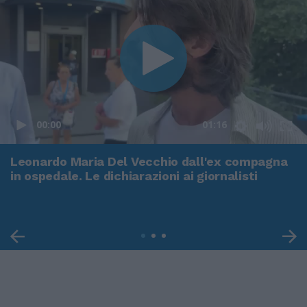
00:00
01:16
Leonardo Maria Del Vecchio dall'ex compagna
in ospedale. Le dichiarazioni ai giornalisti