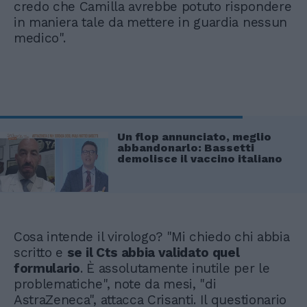
credo che Camilla avrebbe potuto rispondere
in maniera tale da mettere in guardia nessun
medico".
Un flop annunciato, meglio
abbandonarlo: Bassetti
demolisce il vaccino italiano
Cosa intende il virologo? "Mi chiedo chi abbia
scritto e
se il Cts abbia validato quel
formulario
. È assolutamente inutile per le
problematiche", note da mesi, "di
AstraZeneca", attacca Crisanti. Il questionario