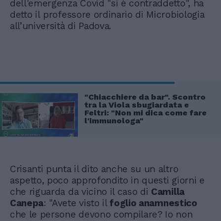
dell'emergenza Covid "si è contraddetto", ha
detto il professore ordinario di Microbiologia
all’università di Padova.
"Chiacchiere da bar". Scontro
tra la Viola sbugiardata e
Feltri: "Non mi dica come fare
l'immunologa"
Crisanti punta il dito anche su un altro
aspetto, poco approfondito in questi giorni e
che riguarda da vicino il caso di
Camilla
Canepa
: "Avete visto il
foglio anamnestico
che le persone devono compilare? Io non