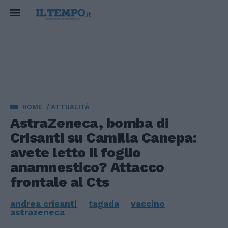
HOME
ATTUALITÀ
AstraZeneca, bomba di
Crisanti su Camilla Canepa:
avete letto il foglio
anamnestico? Attacco
frontale al Cts
andrea crisanti
tagada
vaccino
astrazeneca