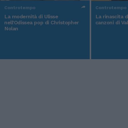
Controtempo
Controtempo
La modernità di Ulisse
La rinascita 
nell'Odissea pop di Christopher
canzoni di Va
Nolan