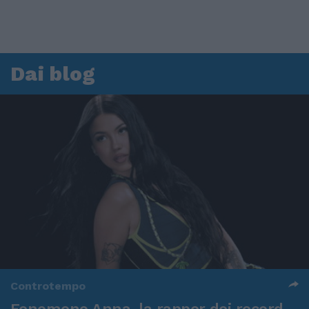
Dai blog
Controtempo
Fenomeno Anna, la rapper dei record