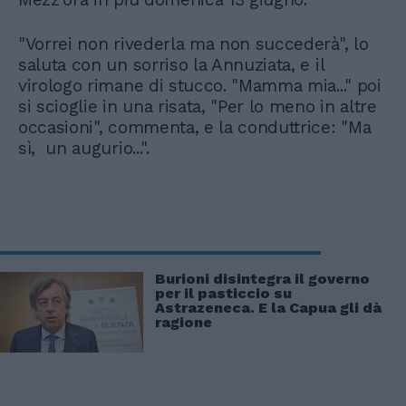
"Vorrei non rivederla ma non succederà", lo
saluta con un sorriso la Annuziata, e il
virologo rimane di stucco. "Mamma mia..." poi
si scioglie in una risata, "Per lo meno in altre
occasioni", commenta, e la conduttrice: "Ma
sì, un augurio...".
Burioni disintegra il governo
per il pasticcio su
Astrazeneca. E la Capua gli dà
ragione