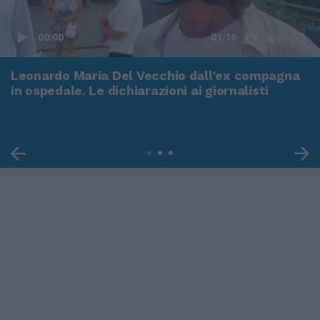
00:00
01:16
Leonardo Maria Del Vecchio dall'ex compagna
in ospedale. Le dichiarazioni ai giornalisti