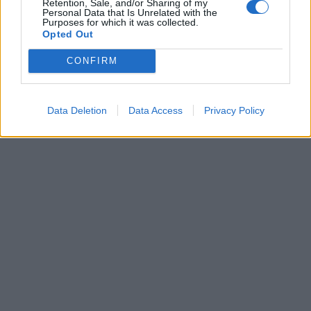
Retention, Sale, and/or Sharing of my
Personal Data that Is Unrelated with the
Purposes for which it was collected.
Opted Out
CONFIRM
Data Deletion
Data Access
Privacy Policy