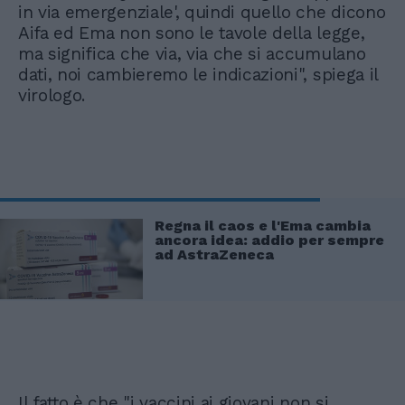
in via emergenziale', quindi quello che dicono
Aifa ed Ema non sono le tavole della legge,
ma significa che via, via che si accumulano
dati, noi cambieremo le indicazioni", spiega il
virologo.
Regna il caos e l'Ema cambia
ancora idea: addio per sempre
ad AstraZeneca
Il fatto è che "i vaccini ai giovani non si