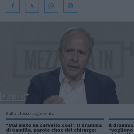
Sullo stesso argomento:
"Mai visto un cervello così". Il dramma
Il dramma 
di Camilla, parole choc del chirurgo:
"Vogliono 