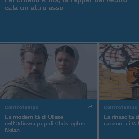
cala un altro asso
Controtempo
Controtempo
La modernità di Ulisse
La rinascita 
nell'Odissea pop di Christopher
canzoni di Va
Nolan