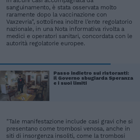
in alcuni casi accompagnata da
sanguinamento, è stata osservata molto
raramente dopo la vaccinazione con
Vaxzevria", sottolinea inoltre l'ente regolatorio
nazionale, in una Nota informativa rivolta a
medici e operatori sanitari, concordata con le
autorità regolatorie europee.
Passo indietro sui ristoranti:
il Governo sbugiarda Speranza
e i suoi limiti
"Tale manifestazione include casi gravi che si
presentano come trombosi venosa, anche in
siti di insorgenza insoliti, come la trombosi