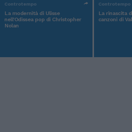
Controtempo
Controtempo
La modernità di Ulisse
La rinascita 
nell'Odissea pop di Christopher
canzoni di Va
Nolan