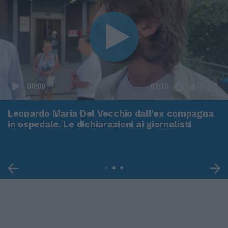
00:00
01:16
Leonardo Maria Del Vecchio dall'ex compagna
in ospedale. Le dichiarazioni ai giornalisti