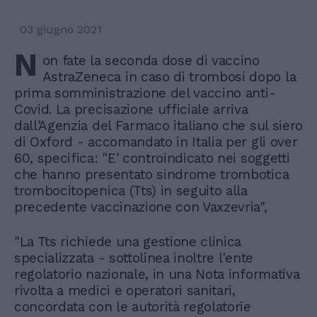
03 giugno 2021
N
on fate la seconda dose di vaccino
AstraZeneca in caso di trombosi dopo la
prima somministrazione del vaccino anti-
Covid. La precisazione ufficiale arriva
dall'Agenzia del Farmaco italiano che sul siero
di Oxford - accomandato in Italia per gli over
60, specifica: "E' controindicato nei soggetti
che hanno presentato sindrome trombotica
trombocitopenica (Tts) in seguito alla
precedente vaccinazione con Vaxzevria",
"La Tts richiede una gestione clinica
specializzata - sottolinea inoltre l'ente
regolatorio nazionale, in una Nota informativa
rivolta a medici e operatori sanitari,
concordata con le autorità regolatorie