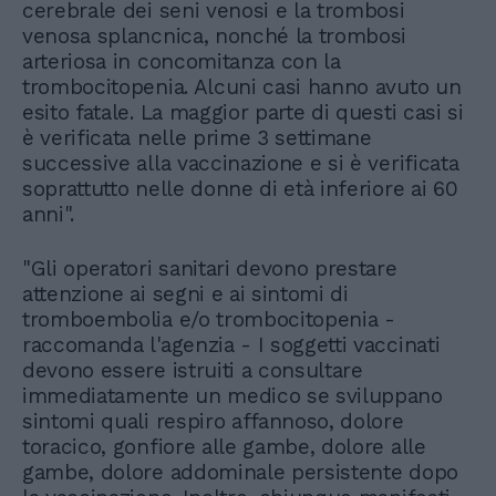
cerebrale dei seni venosi e la trombosi
venosa splancnica, nonché la trombosi
arteriosa in concomitanza con la
trombocitopenia. Alcuni casi hanno avuto un
esito fatale. La maggior parte di questi casi si
è verificata nelle prime 3 settimane
successive alla vaccinazione e si è verificata
soprattutto nelle donne di età inferiore ai 60
anni".
"Gli operatori sanitari devono prestare
attenzione ai segni e ai sintomi di
tromboembolia e/o trombocitopenia -
raccomanda l'agenzia - I soggetti vaccinati
devono essere istruiti a consultare
immediatamente un medico se sviluppano
sintomi quali respiro affannoso, dolore
toracico, gonfiore alle gambe, dolore alle
gambe, dolore addominale persistente dopo