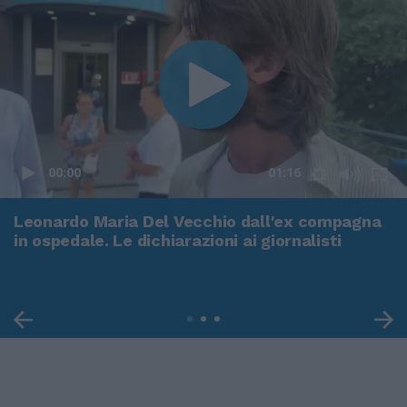
00:00
01:16
Leonardo Maria Del Vecchio dall'ex compagna
in ospedale. Le dichiarazioni ai giornalisti