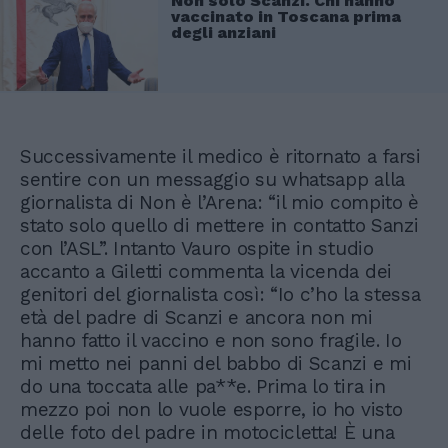
Non solo Scanzi. Chi hanno
vaccinato in Toscana prima
degli anziani
Successivamente il medico è ritornato a farsi
sentire con un messaggio su whatsapp alla
giornalista di Non è l’Arena: “il mio compito è
stato solo quello di mettere in contatto Sanzi
con l’ASL”. Intanto Vauro ospite in studio
accanto a Giletti commenta la vicenda dei
genitori del giornalista così: “Io c’ho la stessa
età del padre di Scanzi e ancora non mi
hanno fatto il vaccino e non sono fragile. Io
mi metto nei panni del babbo di Scanzi e mi
do una toccata alle pa**e. Prima lo tira in
mezzo poi non lo vuole esporre, io ho visto
delle foto del padre in motocicletta! È una