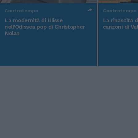
Controtempo
Controtempo
La modernità di Ulisse
La rinascita 
nell'Odissea pop di Christopher
canzoni di Va
Nolan