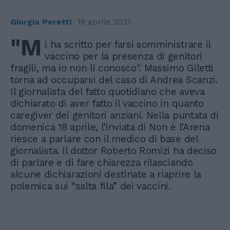
Giorgia Peretti
18 aprile 2021
"M
i ha scritto per farsi somministrare il
vaccino per la presenza di genitori
fragili, ma io non li conosco". Massimo Giletti
torna ad occuparsi del caso di Andrea Scanzi.
Il giornalista del fatto quotidiano che aveva
dichiarato di aver fatto il vaccino in quanto
caregiver dei genitori anziani. Nella puntata di
domenica 18 aprile, l’inviata di Non è l’Arena
riesce a parlare con il medico di base del
giornalista. Il dottor Roberto Romizi ha deciso
di parlare e di fare chiarezza rilasciando
alcune dichiarazioni destinate a riaprire la
polemica sui “salta fila” dei vaccini.