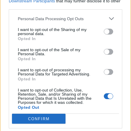
Downstream Participants
that may further disclose it to other
third parties.
Personal Data Processing Opt Outs
I want to opt-out of the Sharing of my
personal data.
Opted In
I want to opt-out of the Sale of my
Personal Data.
Opted In
I want to opt-out of processing my
Personal Data for Targeted Advertising.
Opted In
I want to opt-out of Collection, Use,
Retention, Sale, and/or Sharing of my
Personal Data that Is Unrelated with the
Purposes for which it was collected.
In evidenza
Opted Out
CONFIRM