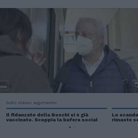
Sullo stesso argomento:
Il fidanzato della Boschi si è già
Lo scanda
vaccinato. Scoppia la bufera social
rimaste s