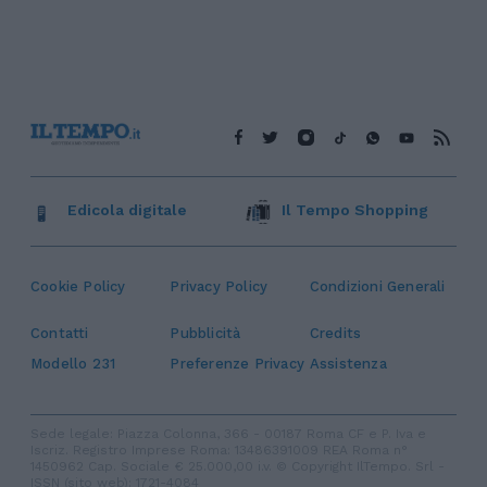
Edicola digitale
Il Tempo Shopping
Cookie Policy
Privacy Policy
Condizioni Generali
Contatti
Pubblicità
Credits
Modello 231
Preferenze Privacy
Assistenza
Sede legale: Piazza Colonna, 366 - 00187 Roma CF e P. Iva e
Iscriz. Registro Imprese Roma: 13486391009 REA Roma n°
1450962 Cap. Sociale € 25.000,00 i.v. © Copyright IlTempo. Srl -
ISSN (sito web): 1721-4084