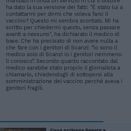
mandato in onda un servizio in cui il dottore
ha dato la sua versione dei fatti: "È stato lui a
contattarmi per dirmi che voleva farsi il
vaccino? Questo mi sembra scontato. Mi ha
scritto per chiedermi questo, senza passare
avanti a nessuno", ha dichiarato il medico di
base. Che ha precisato di non avere nulla a
che fare con i genitori di Scanzi: “io sono il
medico solo di Scanzi io i genitori nemmeno
li conosco”. Secondo quanto raccontato dal
medico sarebbe stato proprio il giornalista a
chiamarlo, chiedendogli di sottoporsi alla
somministrazione del vaccino perché aveva i
genitori fragili.
Cosa scriveva Guerra a