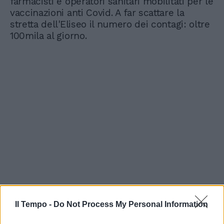
farmacisti e operatori sanitari mobilitati per le
vaccinazioni anti Covid. A far scattare la
stretta dell'Eliseo il numero dei contagi: oltre
100mila al giorno.
Il Tempo -
Do Not Process My Personal Information