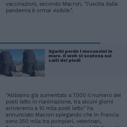
vaccinazioni, secondo Macron, "l’uscita dalla
pandemia è ormai visibile".
Sgarbi perde i mocassini in
mare. Il web si scatena sui
calli dei piedi
"Abbiamo già aumentato a 7.000 il numero dei
posti letto in rianimazione, tra alcuni giorni
arriveremo a 10 mila posti letto" ha
annunciato Macron spiegando che in Francia
sono 250 mila tra pompieri, veterinari,