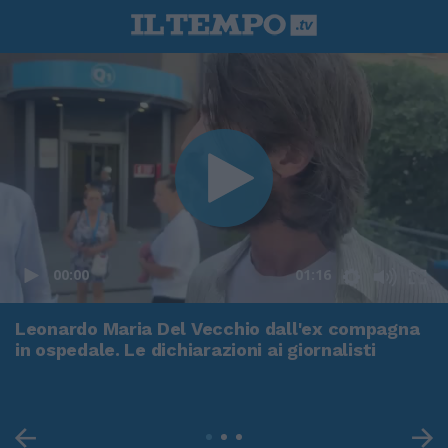
00:00
01:16
Leonardo Maria Del Vecchio dall'ex compagna
in ospedale. Le dichiarazioni ai giornalisti