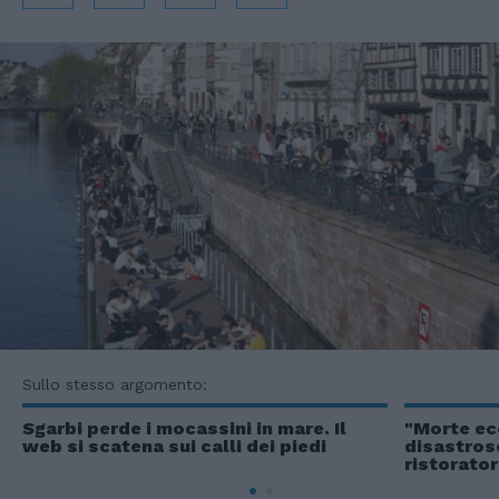
Sullo stesso argomento:
Sgarbi perde i mocassini in mare. Il
"Morte ec
web si scatena sui calli dei piedi
disastroso
ristorator