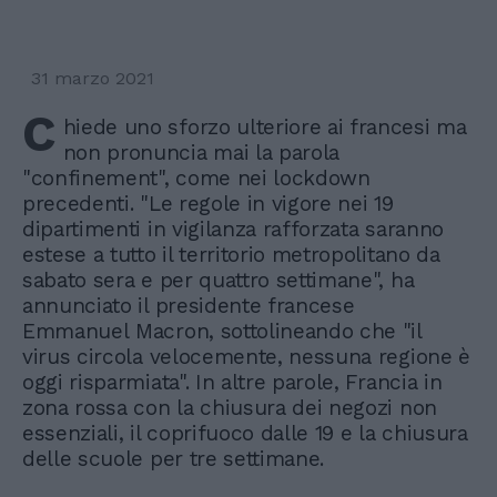
31 marzo 2021
C
hiede uno sforzo ulteriore ai francesi ma
non pronuncia mai la parola
"confinement", come nei lockdown
precedenti. "Le regole in vigore nei 19
dipartimenti in vigilanza rafforzata saranno
estese a tutto il territorio metropolitano da
sabato sera e per quattro settimane", ha
annunciato il presidente francese
Emmanuel Macron, sottolineando che "il
virus circola velocemente, nessuna regione è
oggi risparmiata". In altre parole, Francia in
zona rossa con la chiusura dei negozi non
essenziali, il coprifuoco dalle 19 e la chiusura
delle scuole per tre settimane.