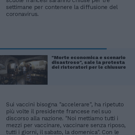
scuole francesi saranno chiuse per tre
settimane per contenere la diffusione del
coronavirus.
"Morte economica e scenario
disastroso", sale la protesta
dei ristoratori per le chiusure
Sui vaccini bisogna "accelerare", ha ripetuto
più volte il presidente francese nel suo
discorso alla nazione. "Noi mettiamo tutti i
mezzi per vaccinare, vaccinare senza riposo,
tutti i giorni, il sabato, la domenica". Con le