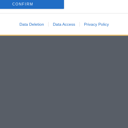
CONFIRM
Data Deletion
Data Access
Privacy Policy