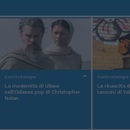
Controtempo
Controtempo
La modernità di Ulisse
La rinascita 
nell'Odissea pop di Christopher
canzoni di Va
Nolan