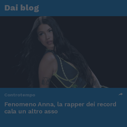
Dai blog
Controtempo
Fenomeno Anna, la rapper dei record
cala un altro asso