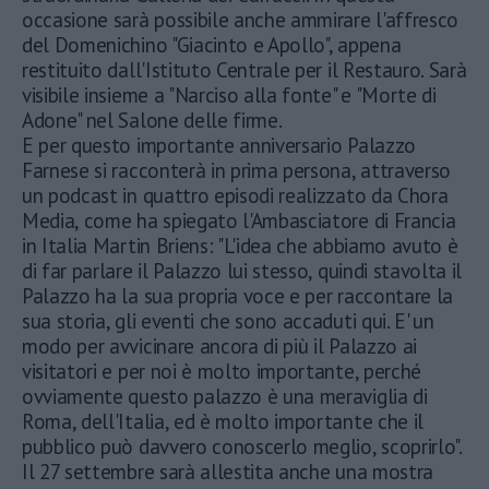
occasione sarà possibile anche ammirare l'affresco
del Domenichino "Giacinto e Apollo", appena
restituito dall'Istituto Centrale per il Restauro. Sarà
visibile insieme a "Narciso alla fonte" e "Morte di
Adone" nel Salone delle firme.
E per questo importante anniversario Palazzo
Farnese si racconterà in prima persona, attraverso
un podcast in quattro episodi realizzato da Chora
Media, come ha spiegato l'Ambasciatore di Francia
in Italia Martin Briens: "L'idea che abbiamo avuto è
di far parlare il Palazzo lui stesso, quindi stavolta il
Palazzo ha la sua propria voce e per raccontare la
sua storia, gli eventi che sono accaduti qui. E' un
modo per avvicinare ancora di più il Palazzo ai
visitatori e per noi è molto importante, perché
ovviamente questo palazzo è una meraviglia di
Roma, dell'Italia, ed è molto importante che il
pubblico può davvero conoscerlo meglio, scoprirlo".
Il 27 settembre sarà allestita anche una mostra