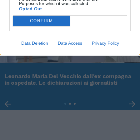
Purposes for which it was collected.
Opted Out
CONFIRM
Data Deletion
Data Access
Privacy Policy
00:00
01:16
Leonardo Maria Del Vecchio dall'ex compagna
in ospedale. Le dichiarazioni ai giornalisti