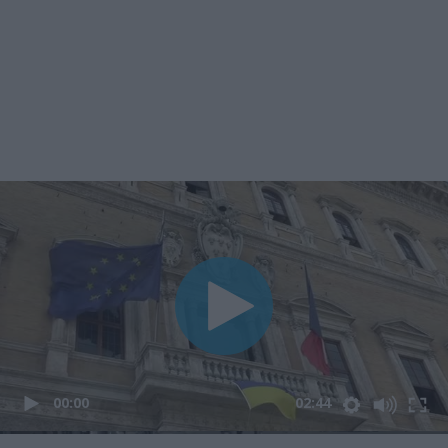
00:00
02:44