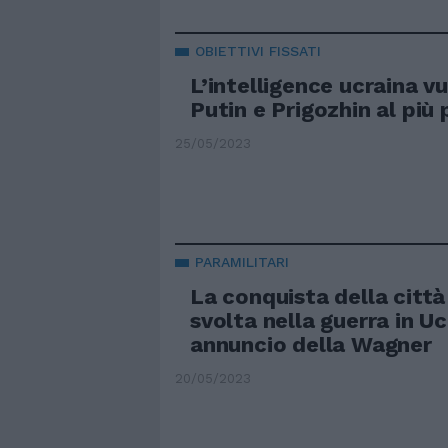
OBIETTIVI FISSATI
L’intelligence ucraina v
Putin e Prigozhin al più
25/05/2023
PARAMILITARI
La conquista della città
svolta nella guerra in Uc
annuncio della Wagner
20/05/2023