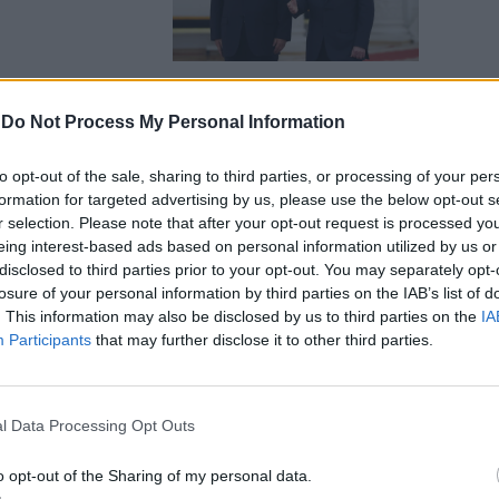
-
Do Not Process My Personal Information
erità dietro
to opt-out of the sale, sharing to third parties, or processing of your per
rdo Putin-
formation for targeted advertising by us, please use the below opt-out s
r selection. Please note that after your opt-out request is processed y
eing interest-based ads based on personal information utilized by us or
disclosed to third parties prior to your opt-out. You may separately opt-
losure of your personal information by third parties on the IAB’s list of
. This information may also be disclosed by us to third parties on the
IA
Participants
that may further disclose it to other third parties.
ngotti d’oro:
hin nel
l Data Processing Opt Outs
o opt-out of the Sharing of my personal data.