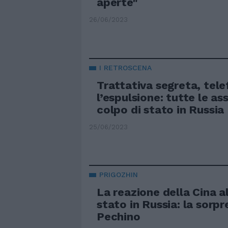
aperte"
26/06/2023
I RETROSCENA
Trattativa segreta, tele
l’espulsione: tutte le as
colpo di stato in Russia
25/06/2023
PRIGOZHIN
La reazione della Cina a
stato in Russia: la sorpr
Pechino