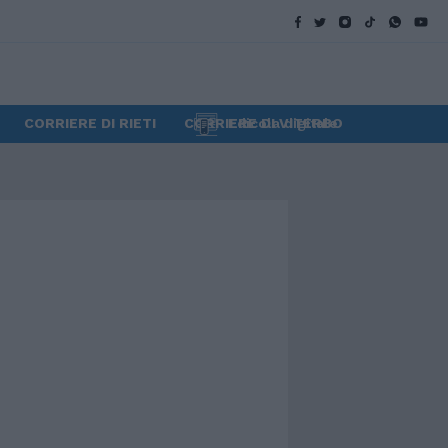
CORRIERE DI RIETI
CORRIERE DI VITERBO
Edicola digitale