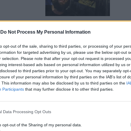
-
Do Not Process My Personal Information
", curato
to opt-out of the sale, sharing to third parties, or processing of your per
ata a Putin
formation for targeted advertising by us, please use the below opt-out s
r selection. Please note that after your opt-out request is processed y
eing interest-based ads based on personal information utilized by us or
disclosed to third parties prior to your opt-out. You may separately opt-
losure of your personal information by third parties on the IAB’s list of
. This information may also be disclosed by us to third parties on the
IA
Participants
that may further disclose it to other third parties.
lge la
o Prigozhin-
l Data Processing Opt Outs
o opt-out of the Sharing of my personal data.