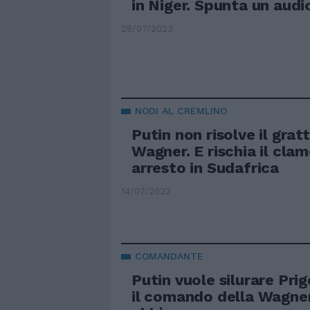
in Niger. Spunta un audi
28/07/2023
NODI AL CREMLINO
Putin non risolve il gra
Wagner. E rischia il cla
arresto in Sudafrica
14/07/2023
COMANDANTE
Putin vuole silurare Pri
il comando della Wagne