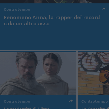
Controtempo
Fenomeno Anna, la rapper dei record
cala un altro asso
Controtempo
Controtempo
La modernità di Ulisse
La rinascita 