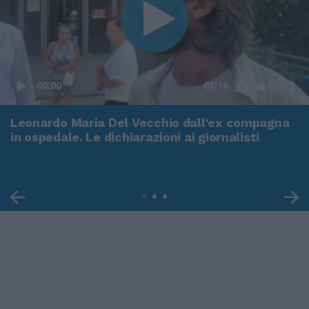
00:00
01:16
Leonardo Maria Del Vecchio dall'ex compagna
in ospedale. Le dichiarazioni ai giornalisti