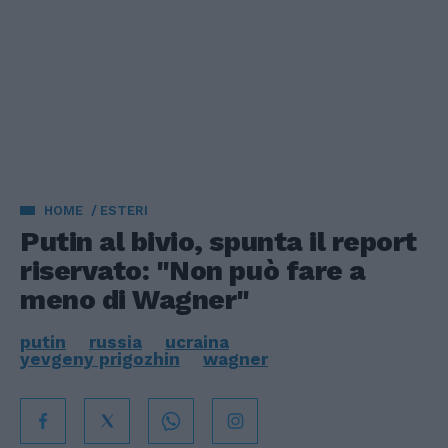
HOME
ESTERI
Putin al bivio, spunta il report
riservato: "Non può fare a
meno di Wagner"
putin
russia
ucraina
yevgeny prigozhin
wagner