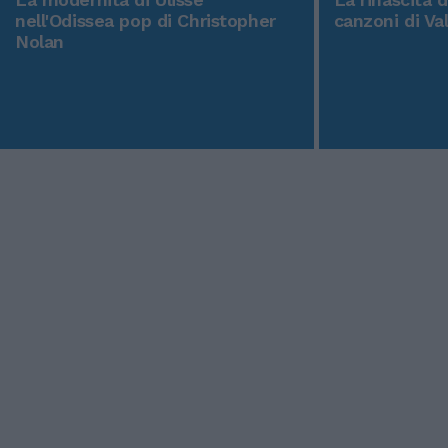
nell'Odissea pop di Christopher
canzoni di Va
Nolan