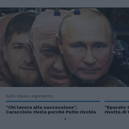
Sullo stesso argomento:
"Chi lavora alla successione",
"Epurato G
Caracciolo rivela perché Putin rischia
rivolta d