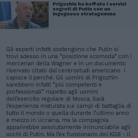
Prigozhin ha beffato i servizi
segreti di Putin con un
ingegnoso stratagemma
Gli esperti infatti sostengono che Putin si
trovi adesso in una “posizione scomoda” con i
mercenari della Wagner e in un documento
riservato citato dal centrostudi americano i
capisce il perché. Gli uomini di Prigozhin
sarebbero infatti “più competenti e
professionali” rispetto agli uomini
dell’esercito regolare di Mosca. Sarà
l’esperienza maturata sui campi di battaglia di
tutto il mondo o quella durante l’ultimo anno
e mezzo in Ucraina, ma la compagnia
apparirebbe assolutamente irrinunciabile agli
occhi di Putin. Ma l’ex funzionario del KGB - il