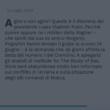
10 luglio 2023
A
gire o non agire? Questo è il dilemma del
presidente russo Vladimir Putin. Perché
punire oppure no i militari della Wagner -
che spinti dal suo ex amico Yevgeniy
Prigozhin hanno tentato il golpe lo scorso 24
giugno - è la domanda che da giorni affolla la
testa del numero 1 del Cremlino. A spiegarlo
gli analisti di Institute for The Study of War,
think tank statunitense molto ben informato
sul conflitto in Ucraina e sulla situazione
degli alti comandi di Mosca.