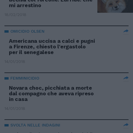
mi arrestino
18/02/2018
OMICIDIO OLSEN
Americana uccisa a calci e pugni
a Firenze, chiesto l'ergastolo
per il senegalese
14/01/2018
FEMMINICIDIO
Novara choc, picchiata a morte
dal compagno che aveva ripreso
in casa
14/01/2018
SVOLTA NELLE INDAGINI