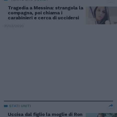
Tragedia a Messina: strangola la
compagna, poi chiama i
carabinieri e cerca di uccidersi
31/03/2020
STATI UNITI
Uccisa dal figlio la moglie di Ron