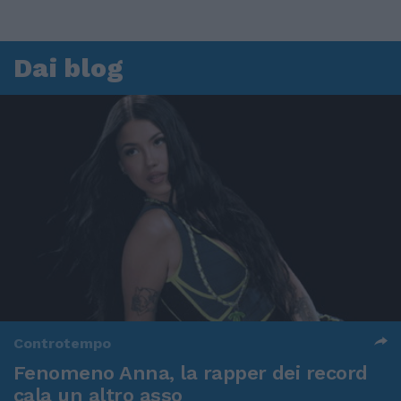
Dai blog
Controtempo
Fenomeno Anna, la rapper dei record
cala un altro asso