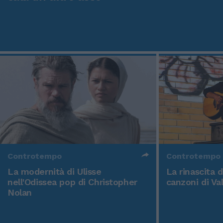
Controtempo
Controtempo
La modernità di Ulisse
La rinascita 
nell'Odissea pop di Christopher
canzoni di Va
Nolan