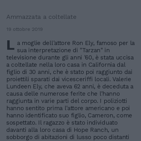
Ammazzata a coltellate
19 ottobre 2019
L
a moglie dell'attore Ron Ely, famoso per la
sua interpretazione di "Tarzan" in
televisione durante gli anni '60, è stata uccisa
a coltellate nella loro casa in California dal
figlio di 30 anni, che è stato poi raggiunto dai
proiettili sparati dai vicesceriffi locali. Valerie
Lundeen Ely, che aveva 62 anni, è deceduta a
causa delle numerose ferite che l'hanno
raggiunta in varie parti del corpo. I poliziotti
hanno sentito prima l'attore americano e poi
hanno identificato suo figlio, Cameron, come
sospettato. Il ragazzo è stato individuato
davanti alla loro casa di Hope Ranch, un
sobborgo di abitazioni di lusso poco distanti