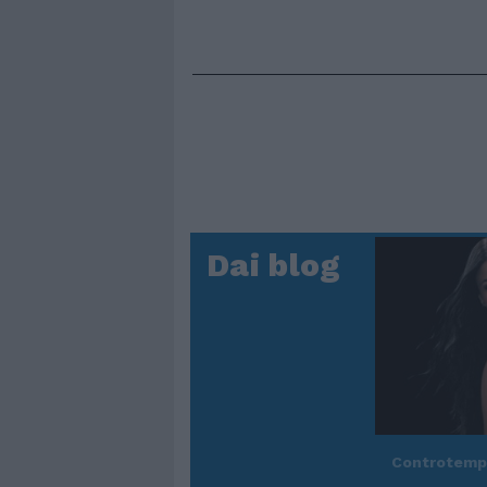
Dai blog
Controtem