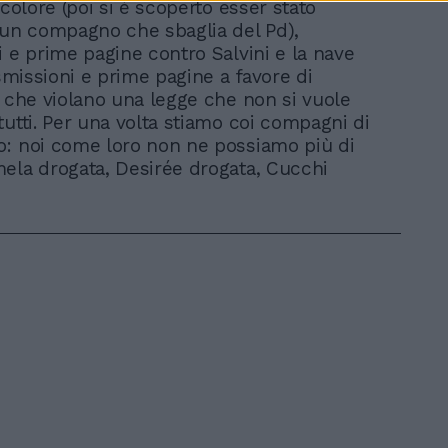
 colore (poi si è scoperto esser stato
 un compagno che sbaglia del Pd),
i e prime pagine contro Salvini e la nave
asmissioni e prime pagine a favore di
i che violano una legge che non si vuole
tutti. Per una volta stiamo coi compagni di
: noi come loro non ne possiamo più di
ela drogata, Desirée drogata, Cucchi