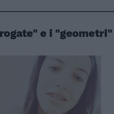
rogate" e i "geometri"