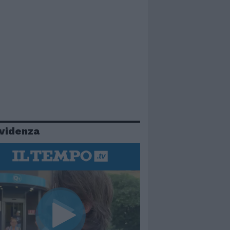
evidenza