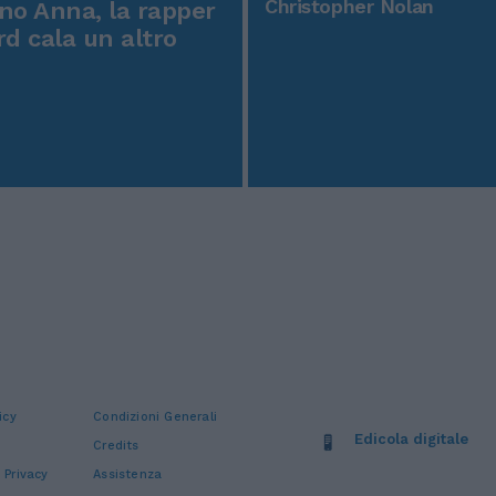
Christopher Nolan
o Anna, la rapper
rd cala un altro
icy
Condizioni Generali
Edicola digitale
Credits
 Privacy
Assistenza