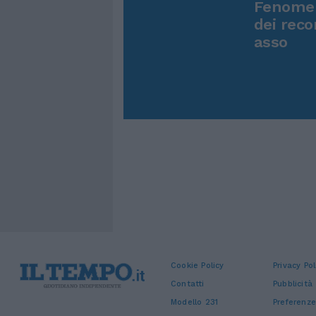
Fenomen
dei reco
asso
Cookie Policy
Privacy Pol
Contatti
Pubblicità
Modello 231
Preferenze