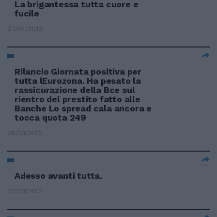
La brigantessa tutta cuore e
fucile
27/01/2013
Rilancio Giornata positiva per
tutta lEurozona. Ha pesato la
rassicurazione della Bce sul
rientro del prestito fatto alle
Banche Lo spread cala ancora e
tocca quota 249
26/01/2013
Adesso avanti tutta.
20/01/2013