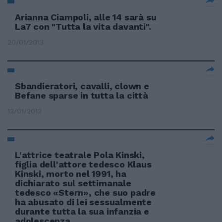
Arianna Ciampoli, alle 14 sarà su
La7 con "Tutta la vita davanti".
20/01/2013
Sbandieratori, cavalli, clown e
Befane sparse in tutta la città
13/01/2013
L'attrice teatrale Pola Kinski,
figlia dell'attore tedesco Klaus
Kinski, morto nel 1991, ha
dichiarato sul settimanale
tedesco «Stern», che suo padre
ha abusato di lei sessualmente
durante tutta la sua infanzia e
adolescenza.