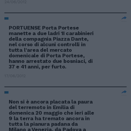
24/06/2012
PORTUENSE Porta Portese
manette a due ladri 1I carabinieri
della compagnia Piazza Dante,
nel corso di alcuni controlli in
tutta l'area del mercato
domenicale di Porta Portese,
hanno arrestato due bosniaci, di
37 e 41 anni, per furto.
17/06/2012
Non si è ancora placata la paura
del terremoto in Emilia di
domenica 20 maggio che ieri alle
9 la terra ha tremato ancora in
tutta la pianura padana da
Milano a Venezia, da Padova a