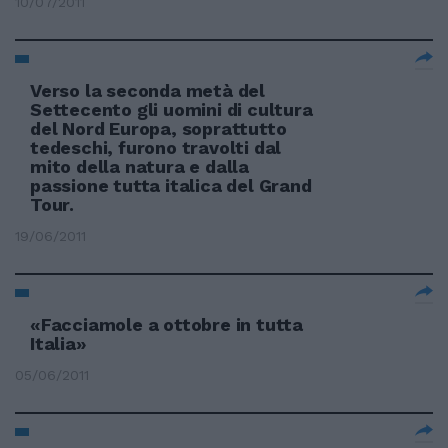
10/07/2011
Verso la seconda metà del
Settecento gli uomini di cultura
del Nord Europa, soprattutto
tedeschi, furono travolti dal
mito della natura e dalla
passione tutta italica del Grand
Tour.
19/06/2011
«Facciamole a ottobre in tutta
Italia»
05/06/2011