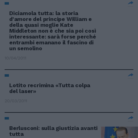
Diciamola tutta: la storia
d'amore del principe William e
della quasi moglie Kate
Middleton non è che sia poi così
interessante: sarà forse perché
entrambi emanano il fascino di
un semolino
10/04/2011
Lotito recrimina «Tutta colpa
del laser»
20/03/2011
Berlusconi: sulla giustizia avanti
tutta