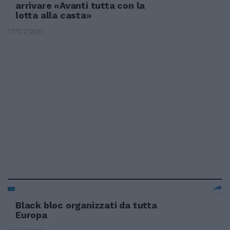
arrivare «Avanti tutta con la
lotta alla casta»
17/07/2011
Black bloc organizzati da tutta
Europa