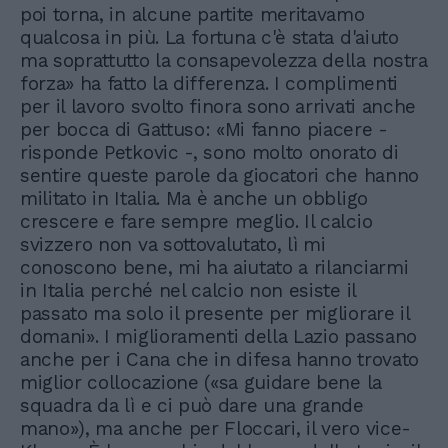
poi torna, in alcune partite meritavamo
qualcosa in più. La fortuna c'è stata d'aiuto
ma soprattutto la consapevolezza della nostra
forza» ha fatto la differenza. I complimenti
per il lavoro svolto finora sono arrivati anche
per bocca di Gattuso: «Mi fanno piacere -
risponde Petkovic -, sono molto onorato di
sentire queste parole da giocatori che hanno
militato in Italia. Ma è anche un obbligo
crescere e fare sempre meglio. Il calcio
svizzero non va sottovalutato, lì mi
conoscono bene, mi ha aiutato a rilanciarmi
in Italia perché nel calcio non esiste il
passato ma solo il presente per migliorare il
domani». I miglioramenti della Lazio passano
anche per i Cana che in difesa hanno trovato
miglior collocazione («sa guidare bene la
squadra da lì e ci può dare una grande
mano»), ma anche per Floccari, il vero vice-