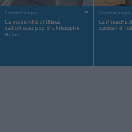
Controtempo
Controtempo
La modernità di Ulisse
La rinascita 
nell'Odissea pop di Christopher
canzoni di Va
Nolan