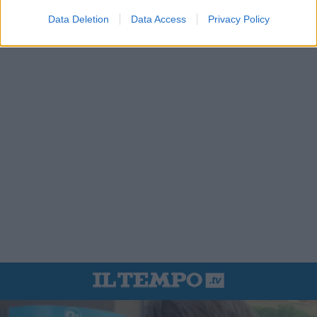
Data Deletion
Data Access
Privacy Policy