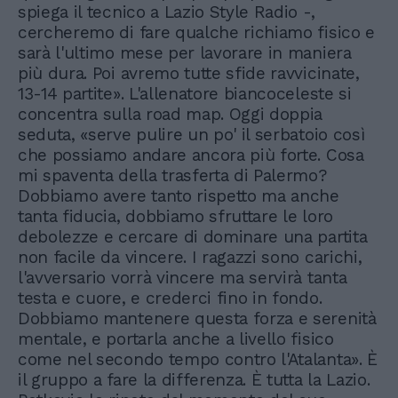
spiega il tecnico a Lazio Style Radio -,
cercheremo di fare qualche richiamo fisico e
sarà l'ultimo mese per lavorare in maniera
più dura. Poi avremo tutte sfide ravvicinate,
13-14 partite». L'allenatore biancoceleste si
concentra sulla road map. Oggi doppia
seduta, «serve pulire un po' il serbatoio così
che possiamo andare ancora più forte. Cosa
mi spaventa della trasferta di Palermo?
Dobbiamo avere tanto rispetto ma anche
tanta fiducia, dobbiamo sfruttare le loro
debolezze e cercare di dominare una partita
non facile da vincere. I ragazzi sono carichi,
l'avversario vorrà vincere ma servirà tanta
testa e cuore, e crederci fino in fondo.
Dobbiamo mantenere questa forza e serenità
mentale, e portarla anche a livello fisico
come nel secondo tempo contro l'Atalanta». È
il gruppo a fare la differenza. È tutta la Lazio.