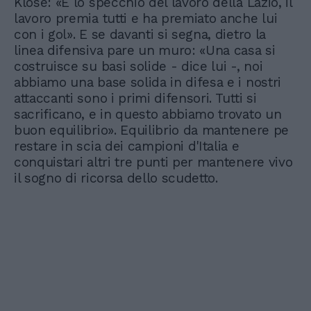
Klose: «È lo specchio del lavoro della Lazio, il
lavoro premia tutti e ha premiato anche lui
con i gol». E se davanti si segna, dietro la
linea difensiva pare un muro: «Una casa si
costruisce su basi solide - dice lui -, noi
abbiamo una base solida in difesa e i nostri
attaccanti sono i primi difensori. Tutti si
sacrificano, e in questo abbiamo trovato un
buon equilibrio». Equilibrio da mantenere pe
restare in scia dei campioni d'Italia e
conquistari altri tre punti per mantenere vivo
il sogno di ricorsa dello scudetto.