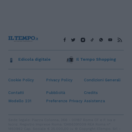
Edicola digitale
Il Tempo Shopping
Cookie Policy
Privacy Policy
Condizioni Generali
Contatti
Pubblicità
Credits
Modello 231
Preferenze Privacy
Assistenza
Sede legale: Piazza Colonna, 366 - 00187 Roma CF e P. Iva e
Iscriz. Registro Imprese Roma: 13486391009 REA Roma n°
1450962 Cap. Sociale € 25.000,00 i.v. © Copyright IlTempo. Srl -