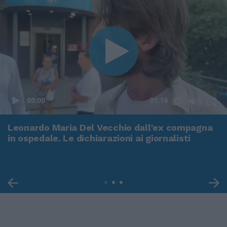
00:00
01:16
Leonardo Maria Del Vecchio dall'ex compagna
in ospedale. Le dichiarazioni ai giornalisti