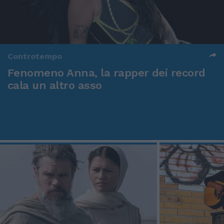
Controtempo
Fenomeno Anna, la rapper dei record
cala un altro asso