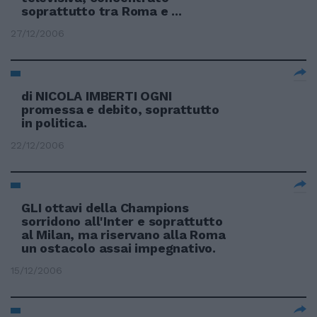
soprattutto tra Roma e ...
27/12/2006
di NICOLA IMBERTI OGNI
promessa e debito, soprattutto
in politica.
22/12/2006
GLI ottavi della Champions
sorridono all'Inter e soprattutto
al Milan, ma riservano alla Roma
un ostacolo assai impegnativo.
15/12/2006