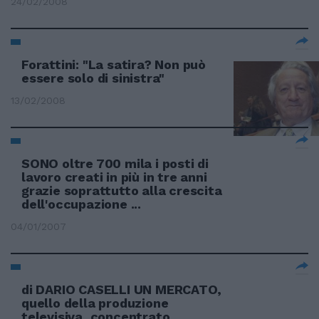
24/02/2008
Forattini: "La satira? Non può
essere solo di sinistra"
13/02/2008
SONO oltre 700 mila i posti di
lavoro creati in più in tre anni
grazie soprattutto alla crescita
dell'occupazione ...
04/01/2007
di DARIO CASELLI UN MERCATO,
quello della produzione
televisiva, concentrato