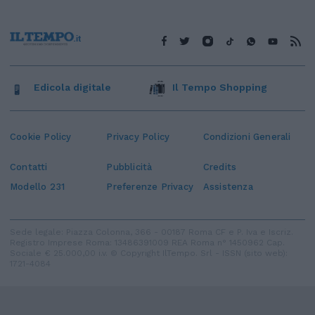
Edicola digitale
Il Tempo Shopping
Cookie Policy
Privacy Policy
Condizioni Generali
Contatti
Pubblicità
Credits
Modello 231
Preferenze Privacy
Assistenza
Sede legale: Piazza Colonna, 366 - 00187 Roma CF e P. Iva e Iscriz.
Registro Imprese Roma: 13486391009 REA Roma n° 1450962 Cap.
Sociale € 25.000,00 i.v. © Copyright IlTempo. Srl - ISSN (sito web):
1721-4084
TORNA SU