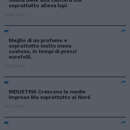
soprattutto alleva lupi
14/12/2005
Meglio di un profumo e
soprattutto molto meno
costoso, in tempi di prezzi
eurofolli.
13/12/2005
INDUSTRIA Crescono le medie
imprese Ma soprattutto al Nord
18/11/2005