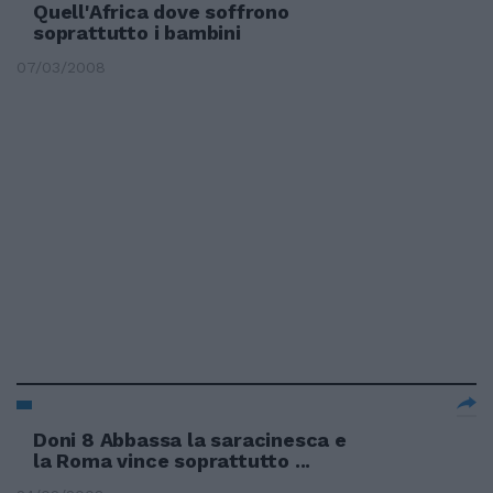
Quell'Africa dove soffrono
soprattutto i bambini
07/03/2008
Doni 8 Abbassa la saracinesca e
la Roma vince soprattutto ...