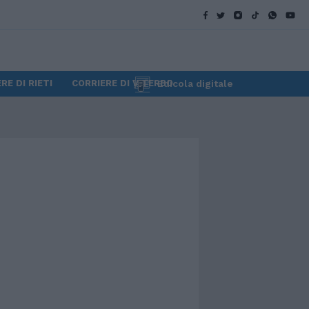
RE DI RIETI
CORRIERE DI VITERBO
Edicola digitale