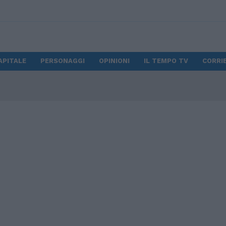
APITALE
PERSONAGGI
OPINIONI
IL TEMPO TV
CORRIE