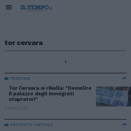
tor cervara
1
PERIFERIE
Tor Cervara si ribella: "Demolire
il palazzo degli immigrati
stupratori"
07/06/2026
PROTESTA CAPITALE