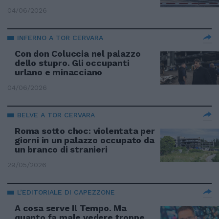
04/06/2026
INFERNO A TOR CERVARA
Con don Coluccia nel palazzo
dello stupro. Gli occupanti
urlano e minacciano
04/06/2026
BELVE A TOR CERVARA
Roma sotto choc: violentata per
giorni in un palazzo occupato da
un branco di stranieri
29/05/2026
L’EDITORIALE DI CAPEZZONE
A cosa serve Il Tempo. Ma
quanto fa male vedere troppe