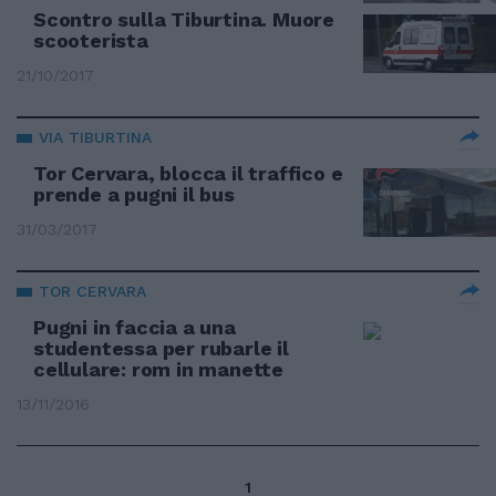
Scontro sulla Tiburtina. Muore
scooterista
21/10/2017
VIA TIBURTINA
Tor Cervara, blocca il traffico e
prende a pugni il bus
31/03/2017
TOR CERVARA
Pugni in faccia a una
studentessa per rubarle il
cellulare: rom in manette
13/11/2016
1