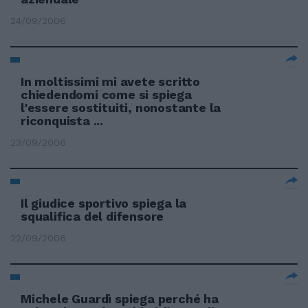
24/09/2006
In moltissimi mi avete scritto
chiedendomi come si spiega
l'essere sostituiti, nonostante la
riconquista ...
23/09/2006
Il giudice sportivo spiega la
squalifica del difensore
22/09/2006
Michele Guardì spiega perché ha