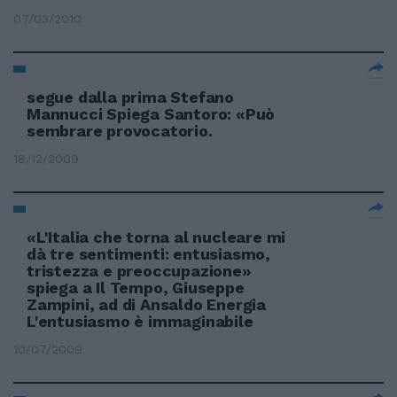
07/03/2010
segue dalla prima Stefano
Mannucci Spiega Santoro: «Può
sembrare provocatorio.
18/12/2009
«L'Italia che torna al nucleare mi
dà tre sentimenti: entusiasmo,
tristezza e preoccupazione»
spiega a Il Tempo, Giuseppe
Zampini, ad di Ansaldo Energia
L'entusiasmo è immaginabile
10/07/2009