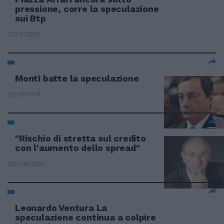
pressione, corre la speculazione
sui Btp
27/11/2011
Monti batte la speculazione
20/11/2011
"Rischio di stretta sul credito
con l'aumento dello spread"
30/09/2011
Leonardo Ventura La
speculazione continua a colpire