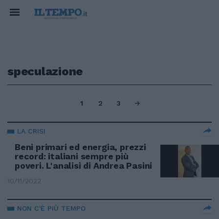
speculazione
1
2
3
LA CRISI
Beni primari ed energia, prezzi
record: italiani sempre più
poveri. L'analisi di Andrea Pasini
10/11/2022
NON C'È PIÙ TEMPO