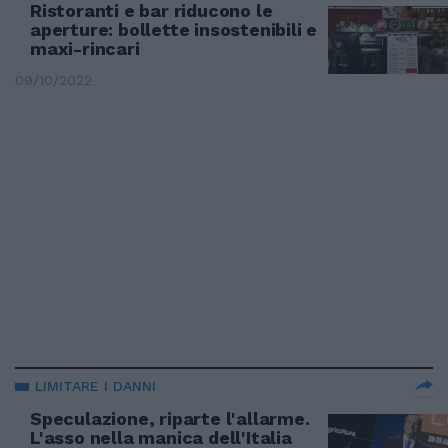
Ristoranti e bar riducono le
aperture: bollette insostenibili e
maxi-rincari
09/10/2022
LIMITARE I DANNI
Speculazione, riparte l'allarme.
L'asso nella manica dell'Italia