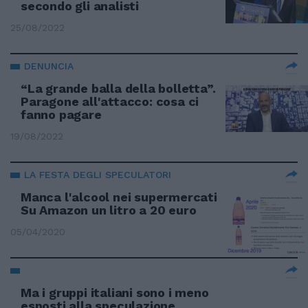
secondo gli analisti
25/08/2022
DENUNCIA
“La grande balla della bolletta”.
Paragone all'attacco: cosa ci
fanno pagare
19/08/2022
LA FESTA DEGLI SPECULATORI
Manca l'alcool nei supermercati
Su Amazon un litro a 20 euro
05/04/2020
Ma i gruppi italiani sono i meno
esposti alla speculazione