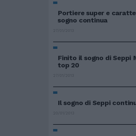
Portiere super e caratter
sogno continua
27/01/2013
Finito il sogno di Seppi 
top 20
27/01/2013
Il sogno di Seppi contin
20/01/2013