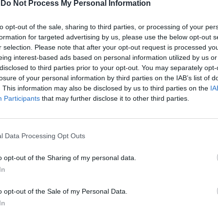
-
Do Not Process My Personal Information
to opt-out of the sale, sharing to third parties, or processing of your per
formation for targeted advertising by us, please use the below opt-out s
r selection. Please note that after your opt-out request is processed y
eing interest-based ads based on personal information utilized by us or
disclosed to third parties prior to your opt-out. You may separately opt-
losure of your personal information by third parties on the IAB’s list of
ve la svolta
. This information may also be disclosed by us to third parties on the
IA
Participants
that may further disclose it to other third parties.
l Data Processing Opt Outs
o opt-out of the Sharing of my personal data.
In
uota 12.000
o opt-out of the Sale of my Personal Data.
In