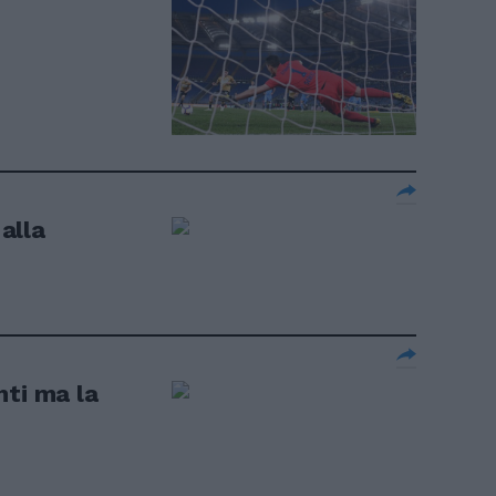
alla
nti ma la