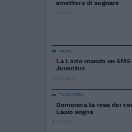
smettere di sognare
21/05/2020
SOGNO
La Lazio manda un SMS 
Juventus
23/02/2020
TRAGUARDO
Domenica la resa dei co
Lazio sogna
16/02/2020