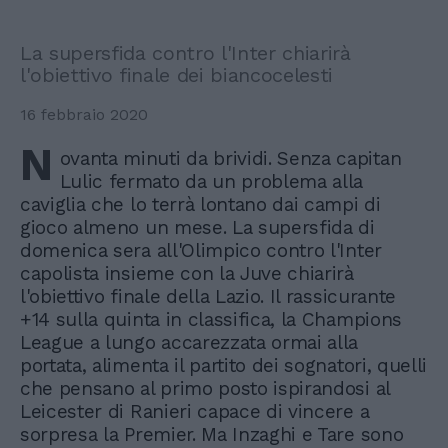
La supersfida contro l'Inter chiarirà
l'obiettivo finale dei biancocelesti
16 febbraio 2020
N
ovanta minuti da brividi. Senza capitan
Lulic fermato da un problema alla
caviglia che lo terrà lontano dai campi di
gioco almeno un mese. La supersfida di
domenica sera all'Olimpico contro l'Inter
capolista insieme con la Juve chiarirà
l'obiettivo finale della Lazio. Il rassicurante
+14 sulla quinta in classifica, la Champions
League a lungo accarezzata ormai alla
portata, alimenta il partito dei sognatori, quelli
che pensano al primo posto ispirandosi al
Leicester di Ranieri capace di vincere a
sorpresa la Premier. Ma Inzaghi e Tare sono