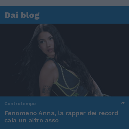
Dai blog
Controtempo
Fenomeno Anna, la rapper dei record
cala un altro asso