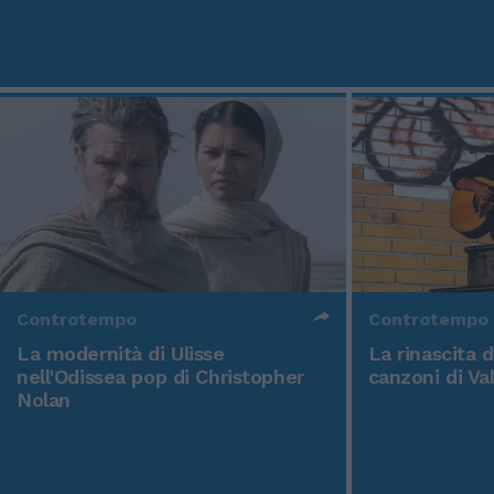
Controtempo
Controtempo
La modernità di Ulisse
La rinascita 
nell'Odissea pop di Christopher
canzoni di Va
Nolan