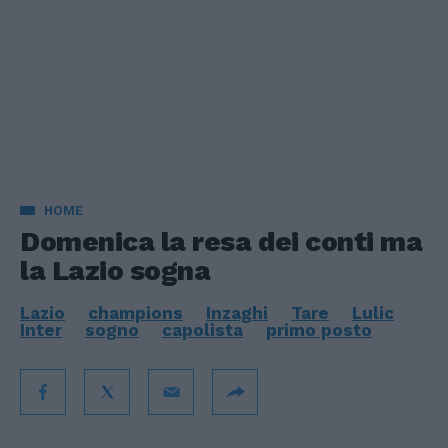
HOME
Domenica la resa dei conti ma
la Lazio sogna
Lazio
champions
Inzaghi
Tare
Lulic
Inter
sogno
capolista
primo posto