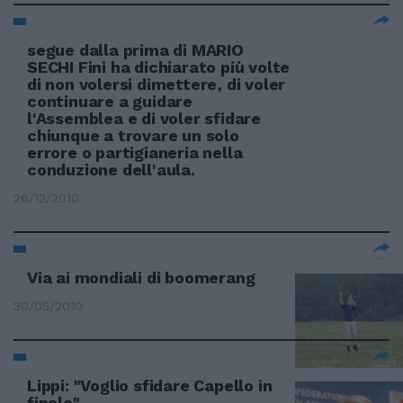
segue dalla prima di MARIO
SECHI Fini ha dichiarato più volte
di non volersi dimettere, di voler
continuare a guidare
l'Assemblea e di voler sfidare
chiunque a trovare un solo
errore o partigianeria nella
conduzione dell'aula.
26/12/2010
Via ai mondiali di boomerang
30/05/2010
Lippi: "Voglio sfidare Capello in
finale"