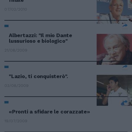
07/02/2010
Albertazzi: "Il mio Dante
lussurioso e biologico"
21/08/2009
"Lazio, ti conquisterò".
03/08/2009
«Pronti a sfidare le corazzate»
19/07/2009