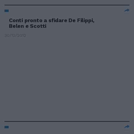
Conti pronto a sfidare De Filippi,
Belen e Scotti
30/12/2012