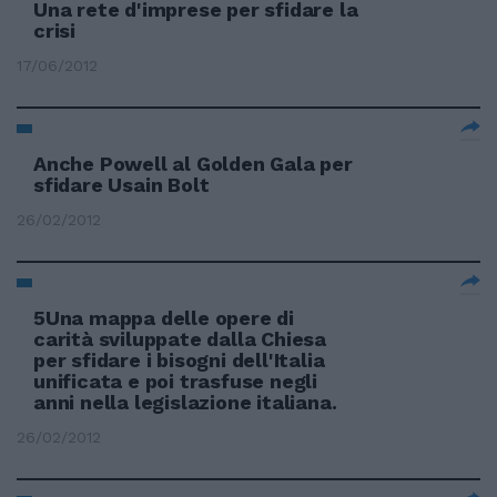
Una rete d'imprese per sfidare la
crisi
17/06/2012
Anche Powell al Golden Gala per
sfidare Usain Bolt
26/02/2012
5Una mappa delle opere di
carità sviluppate dalla Chiesa
per sfidare i bisogni dell'Italia
unificata e poi trasfuse negli
anni nella legislazione italiana.
26/02/2012