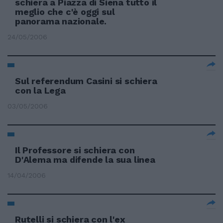
schiera a Piazza di Siena tutto il
meglio che c'è oggi sul
panorama nazionale.
24/05/2006
Sul referendum Casini si schiera
con la Lega
03/05/2006
Il Professore si schiera con
D'Alema ma difende la sua linea
14/04/2006
Rutelli si schiera con l'ex