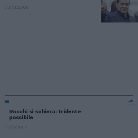
03/01/2009
Rocchi si schiera: tridente
possibile
07/11/2008