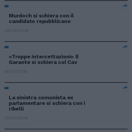
Murdoch si schiera con il
candidato repubblicano
08/09/2008
«Troppe intercettazioni» Il
Garante si schiera col Cav
16/07/2008
La sinistra comunista ex
parlamentare si schiera con i
ribelli
25/05/2008