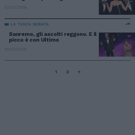
10/02/2019
LA TERZA SERATA
Sanremo, gli ascolti reggono. E il
picco è con Ultimo
10/02/2019
1
2