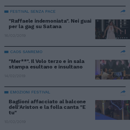
FESTIVAL SENZA PACE
"Raffaele indemoniata". Nei guai
per la gag su Satana
16/02/2019
CAOS SANREMO
"Mer**". Il Volo terzo e in sala
stampa esultano e insultano
14/02/2019
EMOZIONI FESTIVAL
Baglioni affacciato al balcone
dell'Ariston e la folla canta "E
tu"
10/02/2019