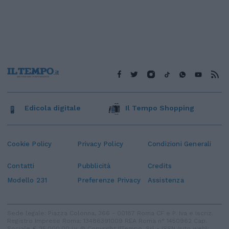
Edicola digitale
Il Tempo Shopping
Cookie Policy
Privacy Policy
Condizioni Generali
Contatti
Pubblicità
Credits
Modello 231
Preferenze Privacy
Assistenza
Sede legale: Piazza Colonna, 366 - 00187 Roma CF e P. Iva e Iscriz.
Registro Imprese Roma: 13486391009 REA Roma n° 1450962 Cap.
Sociale € 25.000,00 i.v. © Copyright IlTempo. Srl - ISSN (sito web):