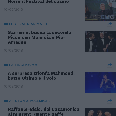
Non è il Festival del casino
10/02/2019
FESTIVAL RIANIMATO
Sanremo, buona la seconda
Picco con Mannoia e Pio-
Amedeo
10/02/2019
LA FINALISSIMA
A sorpresa trionfa Mahmood:
batte Ultimo e Il Volo
10/02/2019
ARISTON & POLEMICHE
Raffaele-Bisio, dai Casamonica
ai migranti quante gaffe