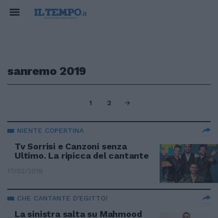
sanremo 2019
1
2
NIENTE COPERTINA
Tv Sorrisi e Canzoni senza
Ultimo. La ripicca del cantante
17/02/2019
CHE CANTANTE D'EGITTO!
La sinistra salta su Mahmood