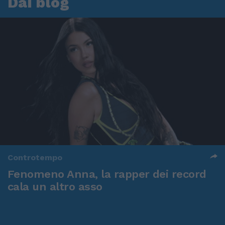
Dai blog
Controtempo
Fenomeno Anna, la rapper dei record
cala un altro asso