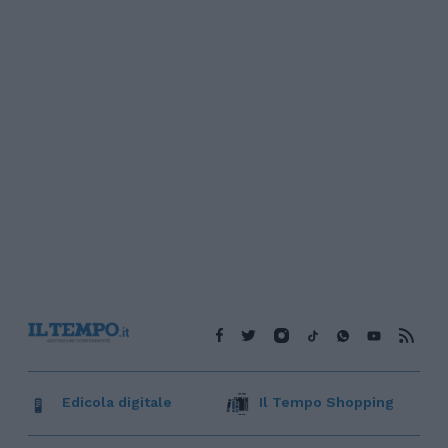
Edicola digitale
Il Tempo Shopping