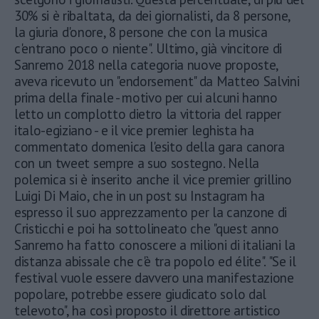
30% si è ribaltata, da dei giornalisti, da 8 persone,
la giuria d'onore, 8 persone che con la musica
c'entrano poco o niente". Ultimo, già vincitore di
Sanremo 2018 nella categoria nuove proposte,
aveva ricevuto un "endorsement" da Matteo Salvini
prima della finale - motivo per cui alcuni hanno
letto un complotto dietro la vittoria del rapper
italo-egiziano - e il vice premier leghista ha
commentato domenica l'esito della gara canora
con un tweet sempre a suo sostegno. Nella
polemica si è inserito anche il vice premier grillino
Luigi Di Maio, che in un post su Instagram ha
espresso il suo apprezzamento per la canzone di
Cristicchi e poi ha sottolineato che "quest anno
Sanremo ha fatto conoscere a milioni di italiani la
distanza abissale che c'è tra popolo ed élite". "Se il
festival vuole essere davvero una manifestazione
popolare, potrebbe essere giudicato solo dal
televoto", ha così proposto il direttore artistico