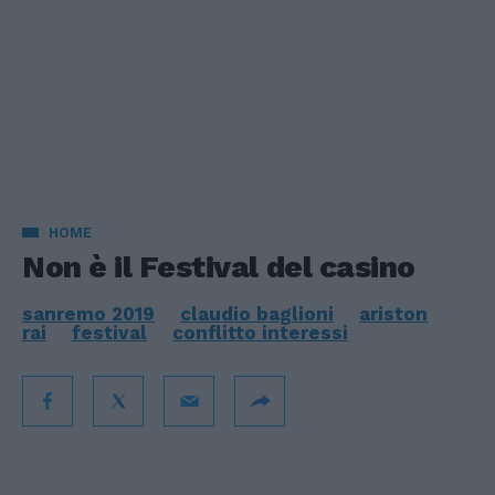
HOME
Non è il Festival del casino
sanremo 2019
claudio baglioni
ariston
rai
festival
conflitto interessi