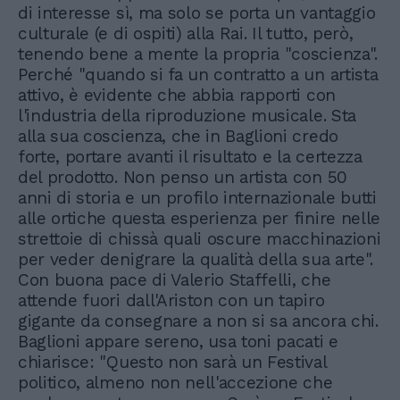
di interesse sì, ma solo se porta un vantaggio
culturale (e di ospiti) alla Rai. Il tutto, però,
tenendo bene a mente la propria "coscienza".
Perché "quando si fa un contratto a un artista
attivo, è evidente che abbia rapporti con
l'industria della riproduzione musicale. Sta
alla sua coscienza, che in Baglioni credo
forte, portare avanti il risultato e la certezza
del prodotto. Non penso un artista con 50
anni di storia e un profilo internazionale butti
alle ortiche questa esperienza per finire nelle
strettoie di chissà quali oscure macchinazioni
per veder denigrare la qualità della sua arte".
Con buona pace di Valerio Staffelli, che
attende fuori dall'Ariston con un tapiro
gigante da consegnare a non si sa ancora chi.
Baglioni appare sereno, usa toni pacati e
chiarisce: "Questo non sarà un Festival
politico, almeno non nell'accezione che