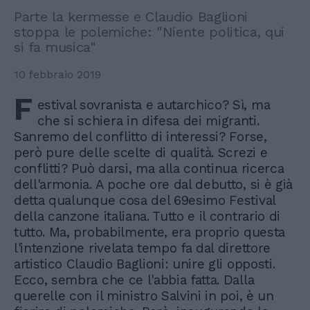
Parte la kermesse e Claudio Baglioni
stoppa le polemiche: "Niente politica, qui
si fa musica"
10 febbraio 2019
F
estival sovranista e autarchico? Sì, ma
che si schiera in difesa dei migranti.
Sanremo del conflitto di interessi? Forse,
però pure delle scelte di qualità. Screzi e
conflitti? Può darsi, ma alla continua ricerca
dell'armonia. A poche ore dal debutto, si è già
detta qualunque cosa del 69esimo Festival
della canzone italiana. Tutto e il contrario di
tutto. Ma, probabilmente, era proprio questa
l'intenzione rivelata tempo fa dal direttore
artistico Claudio Baglioni: unire gli opposti.
Ecco, sembra che ce l'abbia fatta. Dalla
querelle con il ministro Salvini in poi, è un