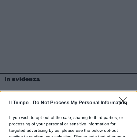
In evidenza
Il Tempo -
Do Not Process My Personal Information
If you wish to opt-out of the sale, sharing to third parties, or
processing of your personal or sensitive information for
targeted advertising by us, please use the below opt-out
section to confirm your selection. Please note that after your