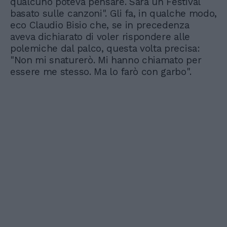
qualcuno poteva pensare. Sarà un Festival
basato sulle canzoni". Gli fa, in qualche modo,
eco Claudio Bisio che, se in precedenza
aveva dichiarato di voler rispondere alle
polemiche dal palco, questa volta precisa:
"Non mi snaturerò. Mi hanno chiamato per
essere me stesso. Ma lo farò con garbo".