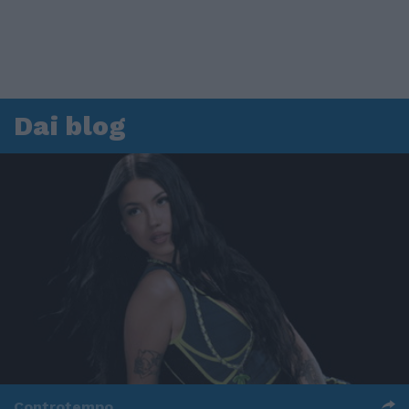
Dai blog
Controtempo