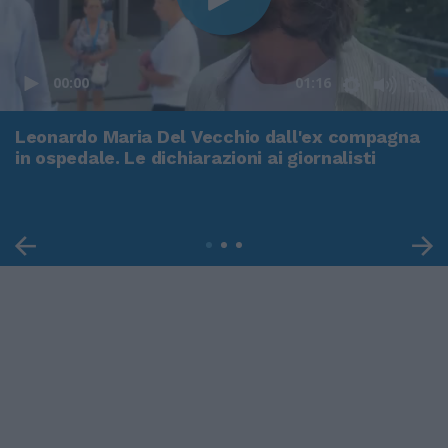
00:00
01:16
Leonardo Maria Del Vecchio dall'ex compagna
in ospedale. Le dichiarazioni ai giornalisti