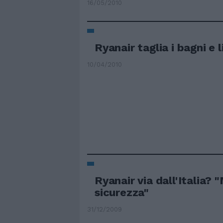
16/05/2010
Ryanair taglia i bagni e 
10/04/2010
Ryanair via dall'Italia? 
sicurezza"
31/12/2009