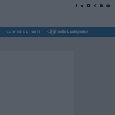
CORRIERE DI RIETI
CORRIERE DI VITERBO
Edicola digitale