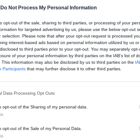
ovi Boeing
-
Do Not Process My Personal Information
to opt-out of the sale, sharing to third parties, or processing of your per
formation for targeted advertising by us, please use the below opt-out s
r selection. Please note that after your opt-out request is processed y
eing interest-based ads based on personal information utilized by us or
disclosed to third parties prior to your opt-out. You may separately opt-
losure of your personal information by third parties on the IAB’s list of
. This information may also be disclosed by us to third parties on the
IA
Participants
that may further disclose it to other third parties.
ndio a piloti
l Data Processing Opt Outs
o opt-out of the Sharing of my personal data.
In
o opt-out of the Sale of my Personal Data.
In