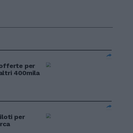
offerte per
 altri 400mila
iloti per
erca