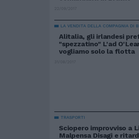
22/09/2017
LA VENDITA DELLA COMPAGNIA DI 
Alitalia, gli irlandesi pr
"spezzatino" L'ad O'Lear
vogliamo solo la flotta
31/08/2017
TRASPORTI
Sciopero improvviso a L
Malpensa Disagi e ritard