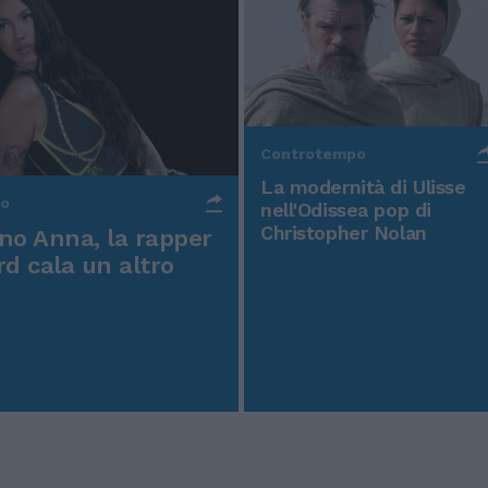
Controtempo
La modernità di Ulisse
po
nell'Odissea pop di
Christopher Nolan
o Anna, la rapper
rd cala un altro