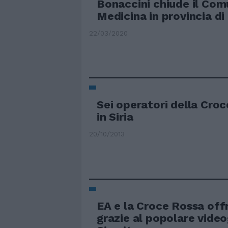
Bonaccini chiude il Com
Medicina in provincia d
22/03/2020
Sei operatori della Croc
in Siria
20/10/2013
EA e la Croce Rossa off
grazie al popolare vid