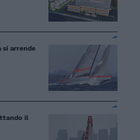
 si arrende
ttando il