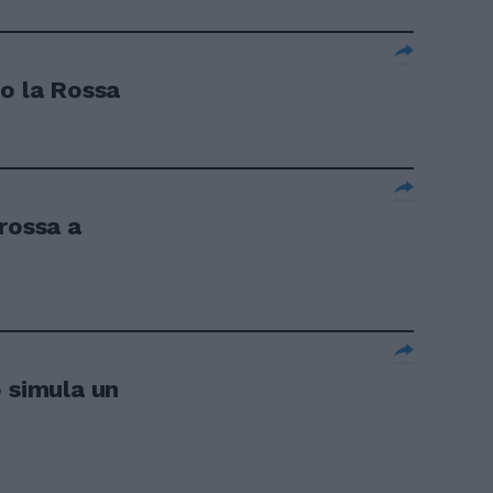
no la Rossa
rossa a
o simula un