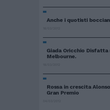
Anche i quotisti boccia
18/03/2012
Giada Oricchio Disfatta 
Melbourne.
18/03/2012
Rossa in crescita Alons
Gran Premio
04/03/2012