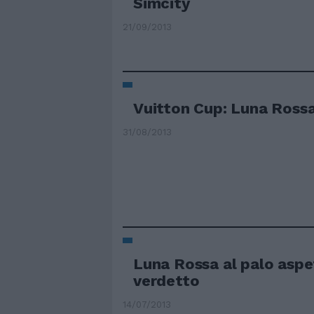
Simcity
21/09/2013
Vuitton Cup: Luna Rossa
31/08/2013
Luna Rossa al palo aspe
verdetto
14/07/2013