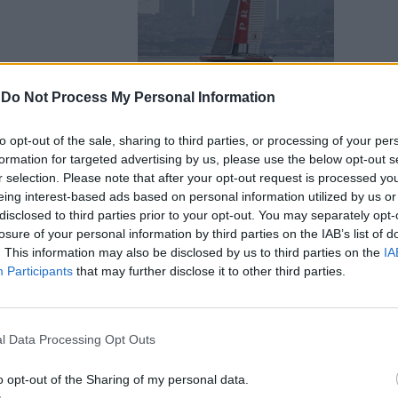
-
Do Not Process My Personal Information
naio 1913,
to opt-out of the sale, sharing to third parties, or processing of your per
formation for targeted advertising by us, please use the below opt-out s
ifania
r selection. Please note that after your opt-out request is processed y
a».
eing interest-based ads based on personal information utilized by us or
disclosed to third parties prior to your opt-out. You may separately opt-
losure of your personal information by third parties on the IAB’s list of
. This information may also be disclosed by us to third parties on the
IA
Participants
that may further disclose it to other third parties.
poli
l Data Processing Opt Outs
o opt-out of the Sharing of my personal data.