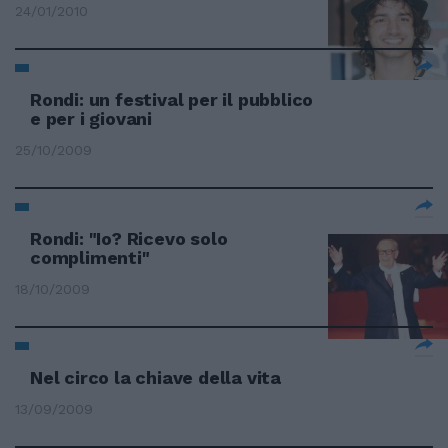
24/01/2010
Rondi: un festival per il pubblico
e per i giovani
25/10/2009
Rondi: "Io? Ricevo solo
complimenti"
18/10/2009
Nel circo la chiave della vita
13/09/2009