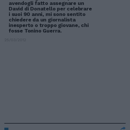
avendogli fatto assegnare un
David di Donatello per celebrare
i suoi 90 anni, mi sono sentito
chiedere da un giornalista
inesperto o troppo giovane, chi
fosse Tonino Guerra.
25/03/2012