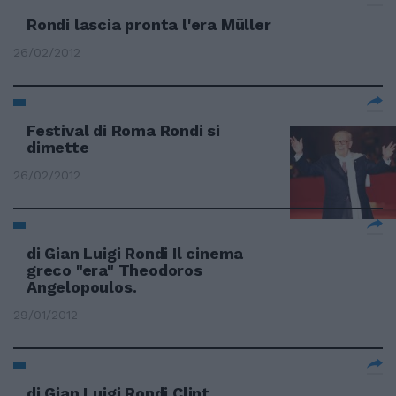
Rondi lascia pronta l'era Müller
26/02/2012
Festival di Roma Rondi si
dimette
26/02/2012
di Gian Luigi Rondi Il cinema
greco "era" Theodoros
Angelopoulos.
29/01/2012
di Gian Luigi Rondi Clint